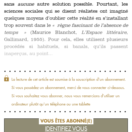
sans
aucune
autre solution possible. Pourtant, les
sciences sociales qui se disent réalistes ont imaginé
quelques moyens d’oublier cette réalité en s’installant
trop souvent dans le
« règne fascinant de l’absence de
temps »
(Maurice Blanchot,
L’Espace littéraire
,
Gallimard, 1955). Pour cela, elles utilisent plusieurs
procédés si habituels, si banals, qu’ils passent
inaperçus, au point...
La lecture de cet article est soumise à la souscription d'un abonnement.
Si vous possédez un abonnement, merci de vous connecter ci-dessous.
Si vous souhaitez vous abonner, nous vous remercions d'utiliser un
ordinateur plutôt qu'un téléphone ou une tablette
VOUS ÊTES ABONNÉ(E)
IDENTIFIEZ VOUS