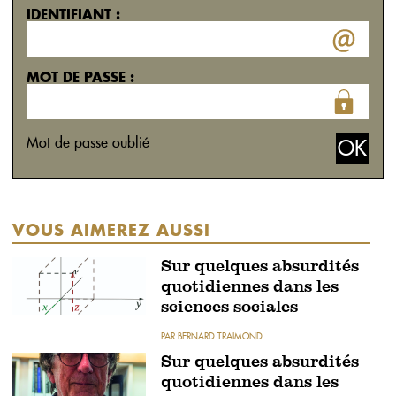
IDENTIFIANT :
MOT DE PASSE :
Mot de passe oublié
VOUS AIMEREZ AUSSI
Sur quelques absurdités
quotidiennes dans les
sciences sociales
PAR BERNARD TRAIMOND
Sur quelques absurdités
quotidiennes dans les