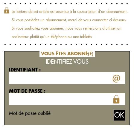
La lecture de cet article est soumise à la souscription d'un abonnement.
Si vous possédez un abonnement, merci de vous connecter ci-dessous.
Si vous souhaitez vous abonner, nous vous remercions d'utiliser un
ordinateur plutôt qu'un téléphone ou une tablette
VOUS ÊTES ABONNÉ(E)
IDENTIFIEZ VOUS
IDENTIFIANT :
MOT DE PASSE :
Mot de passe oublié