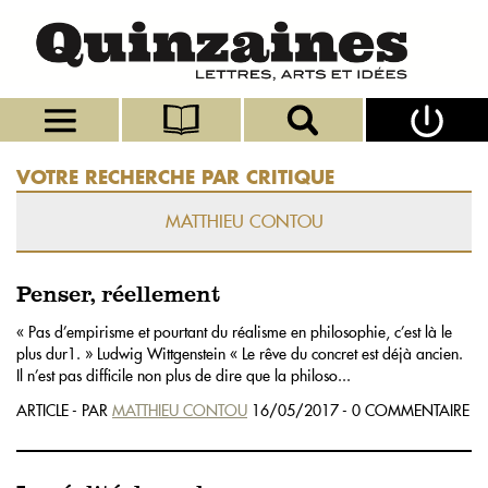
VOTRE RECHERCHE PAR CRITIQUE
MATTHIEU CONTOU
Penser, réellement
« Pas d’empirisme et pourtant du réalisme en philosophie, c’est là le
plus dur1. » Ludwig Wittgenstein « Le rêve du concret est déjà ancien.
Il n’est pas difficile non plus de dire que la philoso...
ARTICLE - PAR
MATTHIEU CONTOU
16/05/2017 - 0 COMMENTAIRE