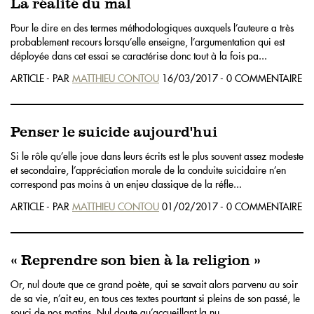
La réalité du mal
Pour le dire en des termes méthodologiques auxquels l’auteure a très
probablement recours lorsqu’elle enseigne, l’argumentation qui est
déployée dans cet essai se caractérise donc tout à la fois pa...
ARTICLE - PAR
MATTHIEU CONTOU
16/03/2017 - 0 COMMENTAIRE
Penser le suicide aujourd'hui
Si le rôle qu’elle joue dans leurs écrits est le plus souvent assez modeste
et secondaire, l’appréciation morale de la conduite suicidaire n’en
correspond pas moins à un enjeu classique de la réfle...
ARTICLE - PAR
MATTHIEU CONTOU
01/02/2017 - 0 COMMENTAIRE
« Reprendre son bien à la religion »
Or, nul doute que ce grand poète, qui se savait alors parvenu au soir
de sa vie, n’ait eu, en tous ces textes pourtant si pleins de son passé, le
souci de nos matins. Nul doute qu’accueillant la nu...