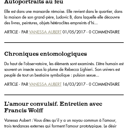
Autoportraits au feu
Elle est dans une mansarde rémoise. Elle revient dans le quartier, dans
la maison de son grand-père, Ludovic B, dans laquelle elle découvre
des livres, peintures, objets hétéroclites empreints d’hi...
ARTICLE - PAR
VANESSA AUBERT
01/05/2017 - 0 COMMENTAIRE
Chroniques entomologiques
Du haut de l’observatoire, les éléments sont examinés. L’être humain est
souvent un insecte sous la plume de Rebecca Lighieri. Son univers est
peuplé de tout un bestiaire symbolique : pulsion sexue...
ARTICLE - PAR
VANESSA AUBERT
16/03/2017 - 0 COMMENTAIRE
L’amour convulsif. Entretien avec
Francis Wolff
Vanessa Aubert : Vous dites qu’il y a un noyau commun à l’amour,
trois tendances externes qui forment l’amour prototypique. Le désir