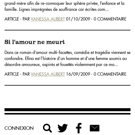
grand-mère afin de re-convoquer leur sphère privée, l’enfance et la
famille. Lignes imprégnées de souffrance car écrites com...
ARTICLE - PAR
VANESSA AUBERT
01/10/2009 - 0 COMMENTAIRE
Si l'amour ne meurt
Dans ce roman d’amour multi-facettes, comédie et tragédie viennent se
confondre. Efina est l’histoire d’un homme et d’une femme soumis au
désordre amoureux, aspirés et fouettés violemment par ce mo...
ARTICLE - PAR
VANESSA AUBERT
16/09/2009 - 0 COMMENTAIRE
CONNEXION