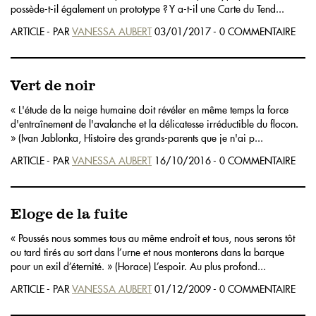
possède-t-il également un prototype ? Y a-t-il une Carte du Tend...
ARTICLE - PAR
VANESSA AUBERT
03/01/2017 - 0 COMMENTAIRE
Vert de noir
« L'étude de la neige humaine doit révéler en même temps la force
d'entraînement de l'avalanche et la délicatesse irréductible du flocon.
» (Ivan Jablonka, Histoire des grands-parents que je n'ai p...
ARTICLE - PAR
VANESSA AUBERT
16/10/2016 - 0 COMMENTAIRE
Eloge de la fuite
« Poussés nous sommes tous au même endroit et tous, nous serons tôt
ou tard tirés au sort dans l’urne et nous monterons dans la barque
pour un exil d’éternité. » (Horace) L’espoir. Au plus profond...
ARTICLE - PAR
VANESSA AUBERT
01/12/2009 - 0 COMMENTAIRE