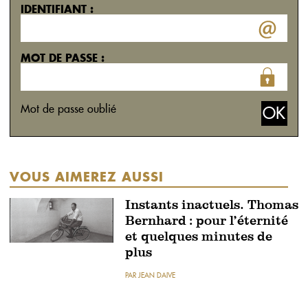
IDENTIFIANT :
MOT DE PASSE :
Mot de passe oublié
VOUS AIMEREZ AUSSI
Instants inactuels. Thomas
Bernhard : pour l’éternité
et quelques minutes de
plus
PAR JEAN DAIVE