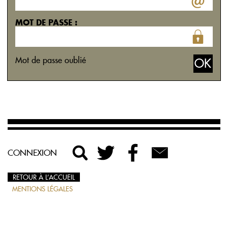
MOT DE PASSE :
Mot de passe oublié
CONNEXION
RETOUR À L’ACCUEIL
MENTIONS LÉGALES