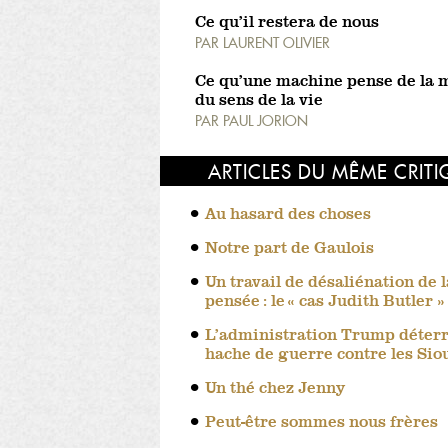
Ce qu’il restera de nous
PAR
LAURENT OLIVIER
Ce qu’une machine pense de la m
du sens de la vie
PAR
PAUL JORION
ARTICLES DU MÊME CRIT
Au hasard des choses
Notre part de Gaulois
Un travail de désaliénation de l
pensée : le « cas Judith Butler »
L’administration Trump déterr
hache de guerre contre les Sio
Un thé chez Jenny
Peut-être sommes nous frères