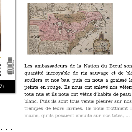
Les ambassadeurs de la Nation du Bœuf sont
quantité incroyable de riz sauvage et de b
souliers et nos bas, puis on nous a graissé le
7)
peints en rouge. Ils nous ont enlevé nos vête
tous nus et ils nous ont vêtus d’habits de peau
blanc. Puis ils sont tous venus pleurer sur no
trempés de leurs larmes. Ils nous frottaient l
mains, qu’ils posaient ensuite sur nos têtes, ...