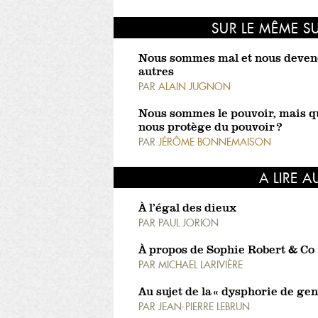
SUR LE MÊME S
Nous sommes mal et nous deven
autres
PAR
ALAIN JUGNON
Nous sommes le pouvoir, mais q
nous protège du pouvoir ?
PAR
JÉRÔME BONNEMAISON
A LIRE A
À l’égal des dieux
PAR
PAUL JORION
À propos de Sophie Robert & Co
PAR
MICHAEL LARIVIÈRE
Au sujet de la « dysphorie de gen
PAR
JEAN-PIERRE LEBRUN