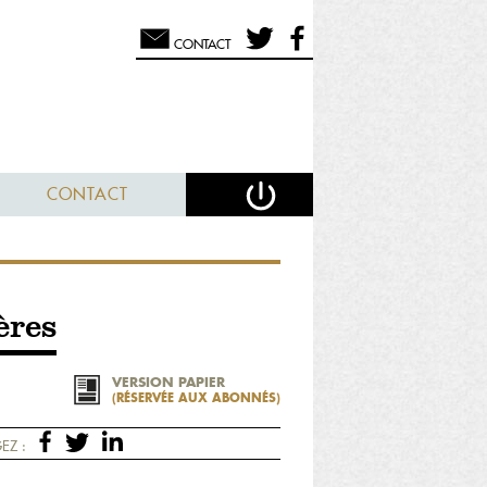
CONTACT
CONTACT
ères
VERSION PAPIER
(RÉSERVÉE AUX ABONNÉS)
EZ :