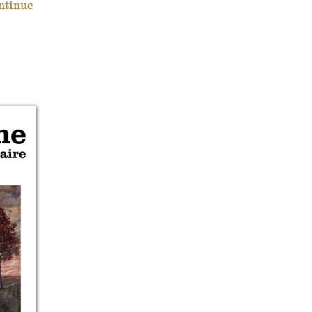
ntinue