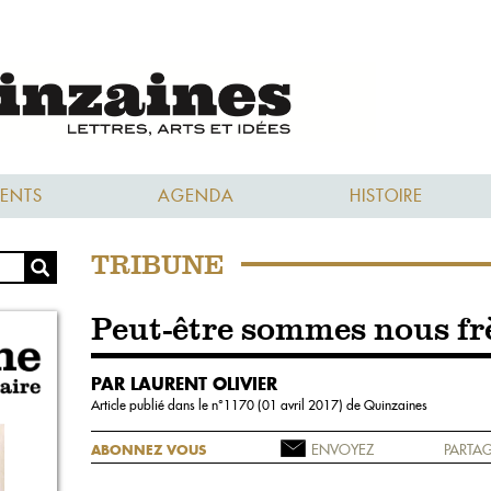
ENTS
AGENDA
HISTOIRE
TRIBUNE
Peut-être sommes nous fr
PAR LAURENT OLIVIER
Article publié dans le n°
1170 (01 avril 2017)
de Quinzaines
ENVOYEZ
PARTAG
ABONNEZ VOUS