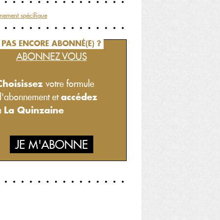
nement spécifique
PAS ENCORE ABONNÉ(E) ?
ABONNEZ VOUS
Choisissez
votre formule
accédez
d'abonnement et
La Quinzaine
à
JE M'ABONNE