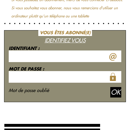
Si vous souhaitez vous abonner, nous vous remercions d'utiliser un
ordinateur plutôt qu'un téléphone ou une tablette
VOUS ÊTES ABONNÉ(E)
IDENTIFIEZ VOUS
IDENTIFIANT :
MOT DE PASSE :
Mot de passe oublié