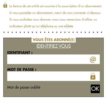
La lecture de cet article est soumise à la souscription d'un abonnement.
Si vous possédez un abonnement, merci de vous connecter ci-dessous.
Si vous souhaitez vous abonner, nous vous remercions d'utiliser un
ordinateur plutôt qu'un téléphone ou une tablette
VOUS ÊTES ABONNÉ(E)
IDENTIFIEZ VOUS
IDENTIFIANT :
MOT DE PASSE :
Mot de passe oublié