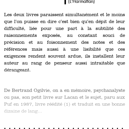
(
L'Harmattan
)
Les deux livres paraissent simultanément et le moins
que l’on puisse en dire c’est bien qu’en dépit de leur
difficulté, liée pour une part à la subtilité des
raisonnements exposés, au constant souci de
précision et au foisonnement des notes et des
références mais aussi à une lisibilité que ces
exigences rendent souvent ardue, ils installent leur
auteur au rang de penseur aussi intraitable que
dérangeant.
De Bertrand Ogilvie, on a en mémoire, psychanalyste
ou pas, son petit livre sur Lacan et le sujet, paru aux
Puf en 1987, livre réédité (1) et traduit en une bonne
dizaine de lang...