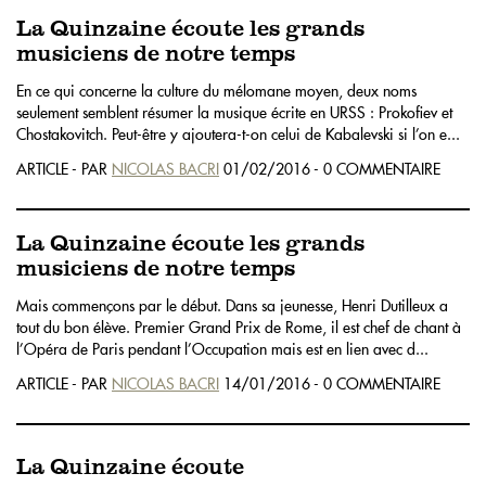
La Quinzaine écoute les grands
musiciens de notre temps
En ce qui concerne la culture du mélomane moyen, deux noms
seulement semblent résumer la musique écrite en URSS : Prokofiev et
Chostakovitch. Peut-être y ajoutera-t-on celui de Kabalevski si l’on e...
ARTICLE - PAR
NICOLAS BACRI
01/02/2016 - 0 COMMENTAIRE
La Quinzaine écoute les grands
musiciens de notre temps
Mais commençons par le début. Dans sa jeunesse, Henri Dutilleux a
tout du bon élève. Premier Grand Prix de Rome, il est chef de chant à
l’Opéra de Paris pendant l’Occupation mais est en lien avec d...
ARTICLE - PAR
NICOLAS BACRI
14/01/2016 - 0 COMMENTAIRE
La Quinzaine écoute