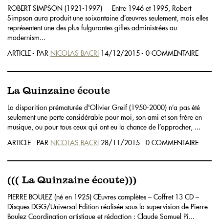
ROBERT SIMPSON (1921-1997) Entre 1946 et 1995, Robert
Simpson aura produit une soixantaine d’œuvres seulement, mais elles
représentent une des plus fulgurantes gifles administrées au
modernism...
ARTICLE - PAR
NICOLAS BACRI
14/12/2015 - 0 COMMENTAIRE
La Quinzaine écoute
La disparition prématurée d'Olivier Greif (1950-2000) n’a pas été
seulement une perte considérable pour moi, son ami et son frère en
musique, ou pour tous ceux qui ont eu la chance de l’approcher, ...
ARTICLE - PAR
NICOLAS BACRI
28/11/2015 - 0 COMMENTAIRE
((( La Quinzaine écoute)))
PIERRE BOULEZ (né en 1925) Œuvres complètes – Coffret 13 CD –
Disques DGG/Universal Edition réalisée sous la supervision de Pierre
Boulez Coordination artistique et rédaction : Claude Samuel Pi...