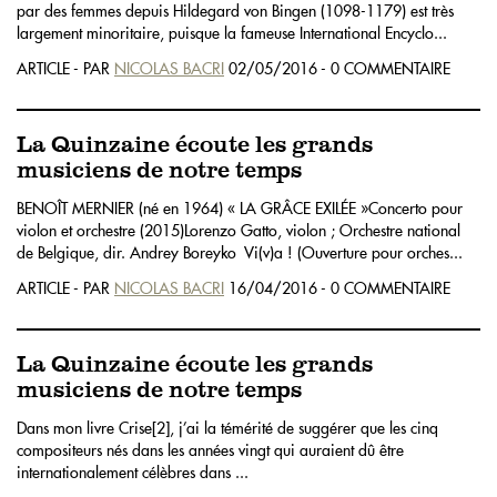
par des femmes depuis Hildegard von Bingen (1098-1179) est très
largement minoritaire, puisque la fameuse International Encyclo...
ARTICLE - PAR
NICOLAS BACRI
02/05/2016 - 0 COMMENTAIRE
La Quinzaine écoute les grands
musiciens de notre temps
BENOÎT MERNIER (né en 1964) « LA GRÂCE EXILÉE »Concerto pour
violon et orchestre (2015)Lorenzo Gatto, violon ; Orchestre national
de Belgique, dir. Andrey Boreyko Vi(v)a ! (Ouverture pour orches...
ARTICLE - PAR
NICOLAS BACRI
16/04/2016 - 0 COMMENTAIRE
La Quinzaine écoute les grands
musiciens de notre temps
Dans mon livre Crise
[2]
, j’ai la témérité de suggérer que les cinq
compositeurs nés dans les années vingt qui auraient dû être
internationalement célèbres dans ...