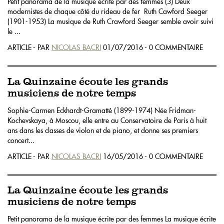
Petit panorama de la musique écrite par des femmes (3) Deux
modernistes de chaque côté du rideau de fer Ruth Cawford Seeger
(1901-1953) La musique de Ruth Crawford Seeger semble avoir suivi
le ...
ARTICLE - PAR
NICOLAS BACRI
01/07/2016 - 0 COMMENTAIRE
La Quinzaine écoute les grands
musiciens de notre temps
Sophie-Carmen Eckhardt-Gramatté (1899-1974) Née Fridman-
Kochevskaya, à Moscou, elle entre au Conservatoire de Paris à huit
ans dans les classes de violon et de piano, et donne ses premiers
concert...
ARTICLE - PAR
NICOLAS BACRI
16/05/2016 - 0 COMMENTAIRE
La Quinzaine écoute les grands
musiciens de notre temps
Petit panorama de la musique écrite par des femmes La musique écrite