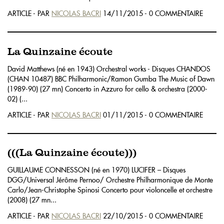
ARTICLE - PAR
NICOLAS BACRI
14/11/2015 - 0 COMMENTAIRE
La Quinzaine écoute
David Matthews (né en 1943) Orchestral works - Disques CHANDOS
(CHAN 10487) BBC Philharmonic/Ramon Gumba The Music of Dawn
(1989-90) (27 mn) Concerto in Azzuro for cello & orchestra (2000-
02) (...
ARTICLE - PAR
NICOLAS BACRI
01/11/2015 - 0 COMMENTAIRE
(((La Quinzaine écoute)))
GUILLAUME CONNESSON (né en 1970) LUCIFER – Disques
DGG/Universal Jérôme Pernoo/ Orchestre Philharmonique de Monte
Carlo/Jean-Christophe Spinosi Concerto pour violoncelle et orchestre
(2008) (27 mn...
ARTICLE - PAR
NICOLAS BACRI
22/10/2015 - 0 COMMENTAIRE