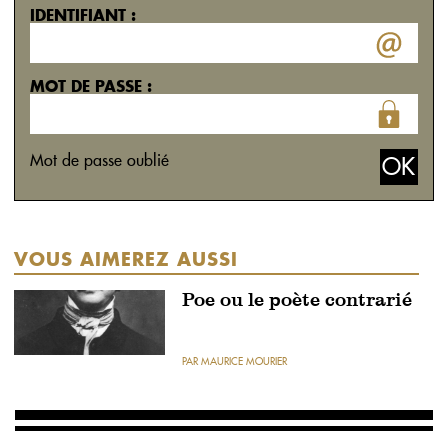
IDENTIFIANT :
MOT DE PASSE :
Mot de passe oublié
VOUS AIMEREZ AUSSI
Poe ou le poète contrarié
PAR MAURICE MOURIER