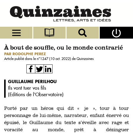
À bout de souffle, ou le monde contrarié
PAR RODOLPHE PEREZ
Article publié dans le n°
1247 (10 oct. 2022)
de Quinzaines
GUILLAUME PERILHOU
Ils vont tuer vos fils
(
Editions de l'Observatoire
)
Porté par un héros qui dit « je », tour à tour
personnage de lui-même, narrateur, enfant énervé ou
épuisé, le Guillaume du texte s’éveille avec rage et
voracité au monde, prêt à dézinguer