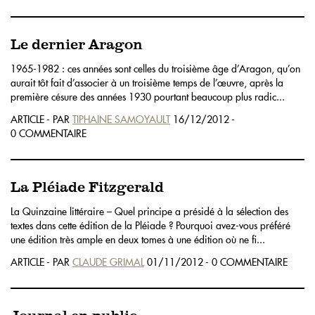
Le dernier Aragon
1965-1982 : ces années sont celles du troisième âge d’Aragon, qu’on
aurait tôt fait d’associer à un troisième temps de l’œuvre, après la
première césure des années 1930 pourtant beaucoup plus radic...
ARTICLE - PAR
TIPHAINE SAMOYAULT
16/12/2012 -
0 COMMENTAIRE
La Pléiade Fitzgerald
La Quinzaine littéraire – Quel principe a présidé à la sélection des
textes dans cette édition de la Pléiade ? Pourquoi avez-vous préféré
une édition très ample en deux tomes à une édition où ne fi...
ARTICLE - PAR
CLAUDE GRIMAL
01/11/2012 - 0 COMMENTAIRE