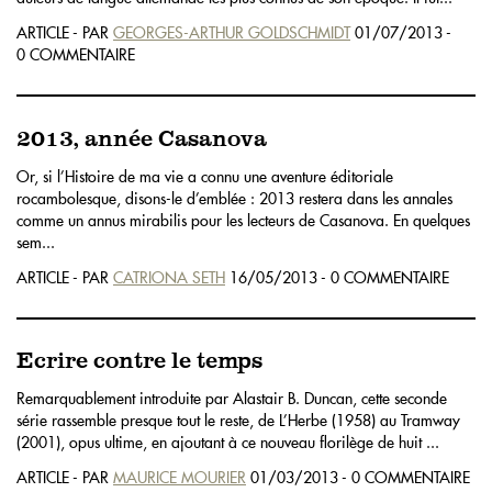
ARTICLE - PAR
GEORGES-ARTHUR GOLDSCHMIDT
01/07/2013 -
0 COMMENTAIRE
2013, année Casanova
Or, si l’Histoire de ma vie a connu une aventure éditoriale
rocambolesque, disons-le d’emblée : 2013 restera dans les annales
comme un annus mirabilis pour les lecteurs de Casanova. En quelques
sem...
ARTICLE - PAR
CATRIONA SETH
16/05/2013 - 0 COMMENTAIRE
Ecrire contre le temps
Remarquablement introduite par Alastair B. Duncan, cette seconde
série rassemble presque tout le reste, de L’Herbe (1958) au Tramway
(2001), opus ultime, en ajoutant à ce nouveau florilège de huit ...
ARTICLE - PAR
MAURICE MOURIER
01/03/2013 - 0 COMMENTAIRE