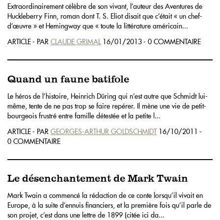
Extraordinairement célèbre de son vivant, l’auteur des Aventures de
Huckleberry Finn, roman dont T. S. Eliot disait que c’était « un chef-
d’œuvre » et Hemingway que « toute la littérature américain...
ARTICLE - PAR
CLAUDE GRIMAL
16/01/2013 - 0 COMMENTAIRE
Quand un faune batifole
Le héros de l’histoire, Heinrich Düring qui n’est autre que Schmidt lui-
même, tente de ne pas trop se faire repérer. Il mène une vie de petit-
bourgeois frustré entre famille détestée et la petite l...
ARTICLE - PAR
GEORGES-ARTHUR GOLDSCHMIDT
16/10/2011 -
0 COMMENTAIRE
Le désenchantement de Mark Twain
Mark Twain a commencé la rédaction de ce conte lorsqu’il vivait en
Europe, à la suite d’ennuis financiers, et la première fois qu’il parle de
son projet, c’est dans une lettre de 1899 (citée ici da...