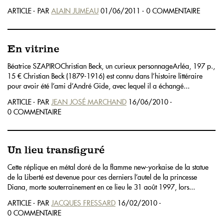
ARTICLE - PAR
ALAIN JUMEAU
01/06/2011 - 0 COMMENTAIRE
En vitrine
Béatrice SZAPIROChristian Beck, un curieux personnageArléa, 197 p.,
15 € Christian Beck (1879-1916) est connu dans l’histoire littéraire
pour avoir été l’ami d’André Gide, avec lequel il a échangé...
ARTICLE - PAR
JEAN JOSÉ MARCHAND
16/06/2010 -
0 COMMENTAIRE
Un lieu transfiguré
Cette réplique en métal doré de la flamme new-yorkaise de la statue
de la Liberté est devenue pour ces derniers l’autel de la princesse
Diana, morte souterrainement en ce lieu le 31 août 1997, lors...
ARTICLE - PAR
JACQUES FRESSARD
16/02/2010 -
0 COMMENTAIRE