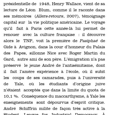
présidentielle de 1948, Henry Wallace, vient de sa
lecture de Léon Blum, comme il le raconte dans
ses mémoires (
Allers-retours
, 2007), témoignage
capital sur la vie politique américaine. Le voyage
qu’il fait à Paris cette année-là lui permet de
renouer avec la culture française : il découvre
alors le TNP, voit la première de
Pasiphaé
de
Gide à Avignon, dans la cour d’honneur du Palais
des Papes, sillonne Nice avec Roger Martin du
Gard, autre ami de son père. L’émigration n’a pas
préservé le jeune André de l’antisémitisme, dont
il fait l’amère expérience à l’école, où il subit
les coups de ses camarades, puis à l’université
de Yale, où les étudiants d’origine juive
n’étaient acceptés que dans la limite du quota de
10,1 %. Conséquence du maccarthysme, à Yale les
enseignements sont dépourvus d’esprit critique.
André Schiffrin milite de façon très active à la