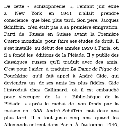
De cette « schizophrénie », l’enfant juif exilé
à New York en 1941 n’allait prendre
conscience que bien plus tard. Son père, Jacques
Schiffrin, n’en était pas à sa première émigration.
Parti de Russie en Suisse avant la Première
Guerre mondiale pour faire ses études de droit, il
s’est installé au début des années 1920 à Paris, où
il a fondé les éditions de la Pléiade. Il y publie des
classiques russes qu’il traduit avec des amis.
C’est pour l’aider à traduire
La Dame de Pique
de
Pouchkine qu’il fait appel à André Gide, qui
deviendra un de ses amis les plus fidèles. Gide
l’introduit chez Gallimard, où il est embauché
pour s’occuper de la « Bibliothèque de la
Pléiade » après le rachat de son fonds par la
maison en 1933. André Schiffrin naît deux ans
plus tard. Il a tout juste cinq ans quand les
Allemands entrent dans Paris. À l’automne 1940,