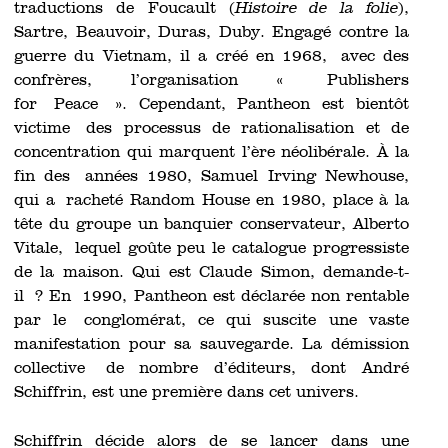
traductions de Foucault (
Histoire de la folie
),
Sartre, Beauvoir, Duras, Duby. Engagé contre la
guerre du Vietnam, il a créé en 1968, avec des
confrères, l’organisation « Publishers
for Peace ». Cependant, Pantheon est bientôt
victime des processus de rationalisation et de
concentration qui marquent l’ère néolibérale. À la
fin des années 1980, Samuel Irving Newhouse,
qui a racheté Random House en 1980, place à la
tête du groupe un banquier conservateur, Alberto
Vitale, lequel goûte peu le catalogue progressiste
de la maison. Qui est Claude Simon, demande-t-
il ? En 1990, Pantheon est déclarée non rentable
par le conglomérat, ce qui suscite une vaste
manifestation pour sa sauvegarde. La démission
collective de nombre d’éditeurs, dont André
Schiffrin, est une première dans cet univers.
Schiffrin décide alors de se lancer dans une