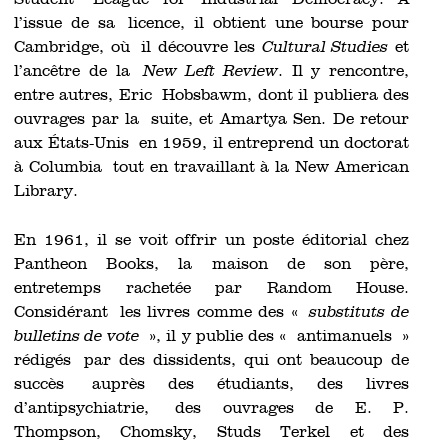
Student League for Industrial Democracy. À
l’issue de sa licence, il obtient une bourse pour
Cambridge, où il découvre les
Cultural Studies
et
l’ancêtre de la
New Left Review
. Il y rencontre,
entre autres, Eric Hobsbawm, dont il publiera des
ouvrages par la suite, et Amartya Sen. De retour
aux États-Unis en 1959, il entreprend un doctorat
à Columbia tout en travaillant à la New American
Library.
En 1961, il se voit offrir un poste éditorial chez
Pantheon Books, la maison de son père,
entretemps rachetée par Random House.
Considérant les livres comme des «
substituts de
bulletins de vote
», il y publie des « antimanuels »
rédigés par des dissidents, qui ont beaucoup de
succès auprès des étudiants, des livres
d’antipsychiatrie, des ouvrages de E. P.
Thompson, Chomsky, Studs Terkel et des