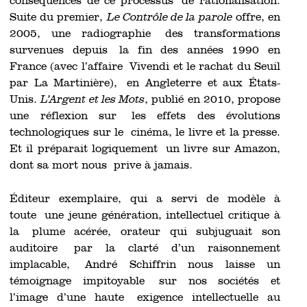
conséquences de ce processus de rationalisation.
Suite du premier,
Le Contrôle de la parole
offre, en
2005, une radiographie des transformations
survenues depuis la fin des années 1990 en
France (avec l’affaire Vivendi et le rachat du Seuil
par La Martinière), en Angleterre et aux États-
Unis.
L’Argent et les Mots
, publié en 2010, propose
une réflexion sur les effets des évolutions
technologiques sur le cinéma, le livre et la presse.
Et il préparait logiquement un livre sur Amazon,
dont sa mort nous prive à jamais.
Éditeur exemplaire, qui a servi de modèle à
toute une jeune génération, intellectuel critique à
la plume acérée, orateur qui subjuguait son
auditoire par la clarté d’un raisonnement
implacable, André Schiffrin nous laisse un
témoignage impitoyable sur nos sociétés et
l’image d’une haute exigence intellectuelle au