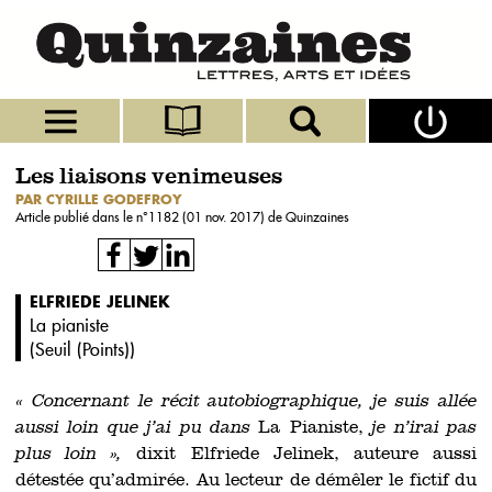
Les liaisons venimeuses
PAR CYRILLE GODEFROY
Article publié dans le n°
1182 (01 nov. 2017)
de Quinzaines
ELFRIEDE JELINEK
La pianiste
(
Seuil (Points)
)
« Concernant le récit autobiographique, je suis allée
aussi loin que j’ai pu dans
La Pianiste,
je n’irai pas
plus loin »,
dixit Elfriede Jelinek, auteure aussi
détestée qu’admirée. Au lecteur de démêler le fictif du