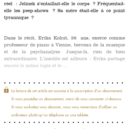
réel : Jelinek s’entaillait-elle le corps ? Fréquentait-
elle les peep-shows ? Sa mère était-elle à ce point
tyrannique ?
Dans le récit, Erika Kohut, 36 ans, exerce comme
professeur de piano à Vienne, berceau de la musique
et de la psychanalyse. Jusque-là, rien de bien
extraordinaire. L’insolite est ailleurs : Erika partage
encore le même logis et le ...
La lecture de cet article est soumise à la souscription d'un abonnement.
Si vous possédez un abonnement, merci de vous connecter ci-dessous.
Si vous souhaitez vous abonner, nous vous remercions d'utiliser un
ordinateur plutôt qu'un téléphone ou une tablette