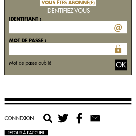
VOUS ÊTES ABONNÉ(E)
IDENTIFIEZ VOUS
IDENTIFIANT :
MOT DE PASSE :
Mot de passe oublié
CONNEXION
RETOUR À L’ACCUEIL