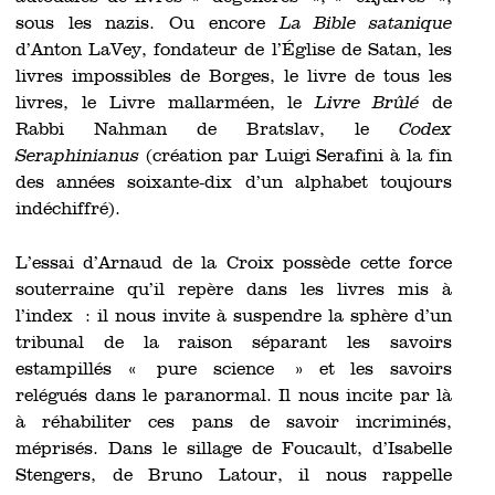
sous les nazis. Ou encore
La Bible satanique
d’Anton LaVey, fondateur de l’Église de Satan, les
livres impossibles de Borges, le livre de tous les
livres, le Livre mallarméen, le
Livre Brûlé
de
Rabbi Nahman de Bratslav, le
Codex
Seraphinianus
(création par Luigi Serafini à la fin
des années soixante-dix d’un alphabet toujours
indéchiffré).
L’essai d’Arnaud de la Croix possède cette force
souterraine qu’il repère dans les livres mis à
l’index : il nous invite à suspendre la sphère d’un
tribunal de la raison séparant les savoirs
estampillés « pure science » et les savoirs
relégués dans le paranormal. Il nous incite par là
à réhabiliter ces pans de savoir incriminés,
méprisés. Dans le sillage de Foucault, d’Isabelle
Stengers, de Bruno Latour, il nous rappelle