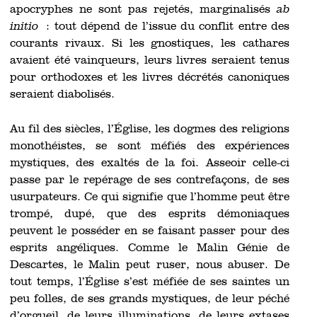
apocryphes ne sont pas rejetés, marginalisés
ab
initio
: tout dépend de l’issue du conflit entre des
courants rivaux. Si les gnostiques, les cathares
avaient été vainqueurs, leurs livres seraient tenus
pour orthodoxes et les livres décrétés canoniques
seraient diabolisés.
Au fil des siècles, l’Église, les dogmes des religions
monothéistes, se sont méfiés des expériences
mystiques, des exaltés de la foi. Asseoir celle-ci
passe par le repérage de ses contrefaçons, de ses
usurpateurs. Ce qui signifie que l’homme peut être
trompé, dupé, que des esprits démoniaques
peuvent le posséder en se faisant passer pour des
esprits angéliques. Comme le Malin Génie de
Descartes, le Malin peut ruser, nous abuser. De
tout temps, l’Église s’est méfiée de ses saintes un
peu folles, de ses grands mystiques, de leur péché
d’orgueil, de leurs illuminations, de leurs extases