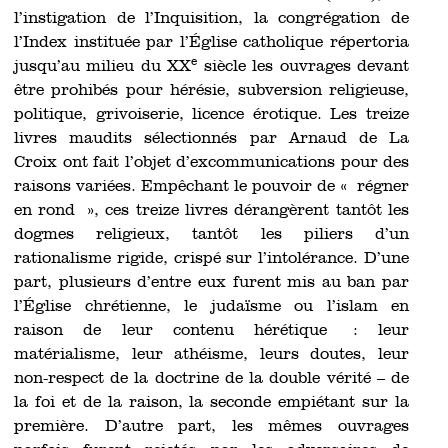
l’instigation de l’Inquisition, la congrégation de
l’Index instituée par l’Église catholique répertoria
e
jusqu’au milieu du XX
siècle les ouvrages devant
être prohibés pour hérésie, subversion religieuse,
politique, grivoiserie, licence érotique. Les treize
livres maudits sélectionnés par Arnaud de La
Croix ont fait l’objet d’excommunications pour des
raisons variées. Empêchant le pouvoir de « régner
en rond », ces treize livres dérangèrent tantôt les
dogmes religieux, tantôt les piliers d’un
rationalisme rigide, crispé sur l’intolérance. D’une
part, plusieurs d’entre eux furent mis au ban par
l’Église chrétienne, le judaïsme ou l’islam en
raison de leur contenu hérétique : leur
matérialisme, leur athéisme, leurs doutes, leur
non-respect de la doctrine de la double vérité – de
la foi et de la raison, la seconde empiétant sur la
première. D’autre part, les mêmes ouvrages