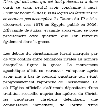
Dieu, qui sait tout, qui est tout-puissant et a donc
ourdi ce plan, peut-Il avoir condamné à mort
l’homme nommé Judas, sans lequel les Écritures ne
e
se seraient pas accomplies ?
» Datant du II
siècle,
découvert vers 1978 en Égypte, publié en 2006,
L’Évangile de Judas
, évangile apocryphe, se pose
précisément cette question que l’on retrouve
également dans la gnose.
Les débuts du christianisme furent marqués par
de vifs conflits entre tendances rivales au nombre
desquelles figure la gnose. Le mouvement
apostolique allait se retrouver vainqueur après
avoir mis à bas le courant gnostique qui s’était
progressivement rapproché de l’hermétisme. Là
où l’Église officielle s’affirmait dépositaire d’une
tradition recueillie auprès des apôtres du Christ,
les gnostiques chrétiens défendaient une
connaissance immédiate, de l’ordre d’une