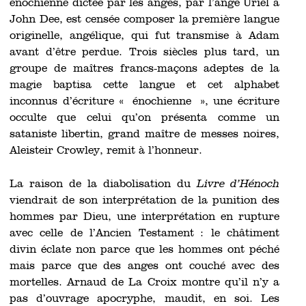
énochienne dictée par les anges, par l’ange Uriel à
John Dee, est censée composer la première langue
originelle, angélique, qui fut transmise à Adam
avant d’être perdue. Trois siècles plus tard, un
groupe de maîtres francs-maçons adeptes de la
magie baptisa cette langue et cet alphabet
inconnus d’écriture « énochienne », une écriture
occulte que celui qu’on présenta comme un
sataniste libertin, grand maître de messes noires,
Aleisteir Crowley, remit à l’honneur.
La raison de la diabolisation du
Livre d’Hénoch
viendrait de son interprétation de la punition des
hommes par Dieu, une interprétation en rupture
avec celle de l’Ancien Testament
: le châtiment
divin éclate non parce que les hommes ont péché
mais parce que des anges ont couché avec des
mortelles. Arnaud de La Croix montre qu’il n’y a
pas d’ouvrage apocryphe, maudit, en soi. Les