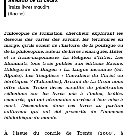
ARNAUD DE LA CROIX
Treize livres maudits
(
Racine
)
Philosophe de formation, chercheur explorant les
dessous des cartes des savoirs, les territoires en
marge, qu’ils soient de l’histoire, de la politique ou
de la philosophie, auteur de livres remarqués, Hitler
et la franc-maçonnerie, La Religion d’Hitler, Les
Illuminati, tous trois publiés aux éditions Racine,
Hildegarde de Bingen : La langue inconnue (éd.
Alphée), Les Templiers : Chevaliers du Christ ou
hérétiques ? (Tallandier), Arnaud de La Croix nous
offre dans Treize livres maudits de pénétrantes
réflexions sur les livres mis à l’index, brûlés,
censurés, qui ont néanmoins survécu à leur mise à
mort. Descendons dans ces livres au parfum
sulfureux qui ont été proscrits de l’immense
bibliothèque du monde.
À l’issue du concile de Trente (1563), à