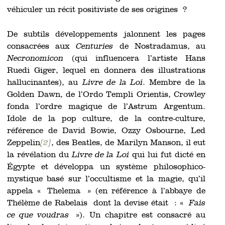
véhiculer un récit positiviste de ses origines ?
De subtils développements jalonnent les pages
consacrées aux
Centuries
de Nostradamus, au
Necronomicon
(qui influencera l’artiste Hans
Ruedi Giger, lequel en donnera des illustrations
hallucinantes), au
Livre de la Loi
. Membre de la
Golden Dawn, de l’Ordo Templi Orientis, Crowley
fonda l’ordre magique de l’Astrum Argentum.
Idole de la pop culture, de la contre-culture,
référence de David Bowie, Ozzy Osbourne, Led
Zeppelin
[2]
, des Beatles, de Marilyn Manson, il eut
la révélation du
Livre de la Loi
qui lui fut dicté en
Égypte et développa un système philosophico-
mystique basé sur l’occultisme et la magie, qu’il
appela « Thelema » (en référence à l’abbaye de
Thélème de Rabelais dont la devise était : «
Fais
ce que voudras
»). Un chapitre est consacré au