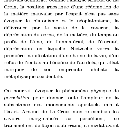
mauvais démiurge. Comme l’analyse Arnaud de La
Croix, la position gnostique d’une rédemption de
la matière mauvaise par l’esprit n’est pas sans
évoquer le platonisme et le néoplatonisme, la
délivrance par la sortie de la caverne, la
dépréciation du corps, de la matière, du temps au
profit de l’âme, de l’immatériel, de l’éternité,
dépréciation en laquelle Nietzsche verra la
première manifestation d’une haine de la vie, d’un
refus de l’ici-bas au bénéfice de l’au-delà, qui allait
marquer de son empreinte nihiliste la
métaphysique occidentale.
On pourrait évoquer le phénomène physique de
percolation
pour donner toute l’ampleur de la
subsistance des mouvements spirituels mis à
l’écart. Arnaud de La Croix montre combien les
savoirs marginalisés se perpétuent, se
transmettent de façon souterraine, samizdat avant