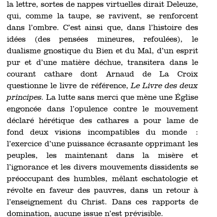
la lettre, sortes de nappes virtuelles dirait Deleuze,
qui, comme la taupe, se ravivent, se renforcent
dans l’ombre. C’est ainsi que, dans l’histoire des
idées (des pensées mineures, refoulées), le
dualisme gnostique du Bien et du Mal, d’un esprit
pur et d’une matière déchue, transitera dans le
courant cathare dont Arnaud de La Croix
questionne le livre de référence,
Le Livre des deux
principes.
La lutte sans merci que mène une Église
engoncée dans l’opulence contre le mouvement
déclaré hérétique des cathares a pour lame de
fond deux visions incompatibles du monde :
l’exercice d’une puissance écrasante opprimant les
peuples, les maintenant dans la misère et
l’ignorance et les divers mouvements dissidents se
préoccupant des humbles, mêlant eschatologie et
révolte en faveur des pauvres, dans un retour à
l’enseignement du Christ. Dans ces rapports de
domination, aucune issue n’est prévisible.