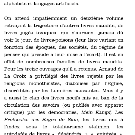
alphabets et langages artificiels.
On attend impatiemment un deuxième volume
retraçant la trajectoire d’autres livres maudits, de
livres jugés toxiques, qui n’auraient jamais dû
voir le jour, de livres-poisons (leur liste variant en
fonction des époques, des sociétés, du régime de
penser qui préside à leur mise à l’écart). Il est en
effet de nombreuses familles de livres maudits.
Pour les treize ouvrages qu’il a retenus, Arnaud de
La Croix a privilégié des livres rejetés par les
religions monothéistes, diabolisés par l’Église,
discrédités par les Lumières naissantes. Mais il y
a aussi le clan des livres nocifs mis au ban de la
circulation des savoirs (ou publiés avec apparat
critique) par les démocraties,
Mein Kampf, Les
Protocoles des Sages de Sion
, les livres mis à
l’index sous le totalitarisme stalinien, les
autodafés de livres « dégénérés », « enjuivés »,