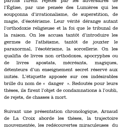
parfois furent rejetés par les adversaires de
l’Église, par une pensée des Lumières qui les
soupçonna d’irrationalisme, de superstition, de
magie, d’ésotérisme. Leur vérité dérange autant
l’orthodoxie religieuse et la foi que le tribunal de
la raison. On les accusa tantôt d’introduire les
germes de l’athéisme, tantôt de jouxter le
paranormal, l’ésotérisme, la sorcellerie. On les
qualifia de livres non orthodoxes, apocryphes ou
de livres apostats, mécréants, magiques,
détenteurs d’un enseignement secret réservé aux
initiés. L’étiquette apposée sur ces indésirables
brille du nom de « danger ». Redoutés pour leurs
thèses, ils firent l’objet de condamnations à l’oubli,
de rejets, de chasses à mort.
Suivant une présentation chronologique, Arnaud
de La Croix aborde les thèses, la trajectoire
mouvementée, les redécouvertes miraculeuses du