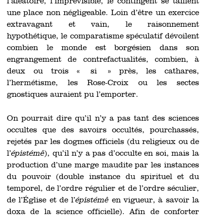
l’aléatoire, l’imprévisible, le contingent se taillent
une place non négligeable. Loin d’être un exercice
extravagant et vain, le raisonnement
hypothétique, le comparatisme spéculatif dévoilent
combien le monde est borgésien dans son
engrangement de contrefactualités, combien, à
deux ou trois « si » près, les cathares,
l’hermétisme, les Rose-Croix ou les sectes
gnostiques auraient pu l’emporter.
On pourrait dire qu’il n’y a pas tant des sciences
occultes que des savoirs occultés, pourchassés,
rejetés par les dogmes officiels (du religieux ou de
l’
épistémê
), qu’il n’y a pas d’occulte en soi, mais la
production d’une marge maudite par les instances
du pouvoir (double instance du spirituel et du
temporel, de l’ordre régulier et de l’ordre séculier,
de l’Église et de l’
épistémê
en vigueur, à savoir la
doxa de la science officielle). Afin de conforter