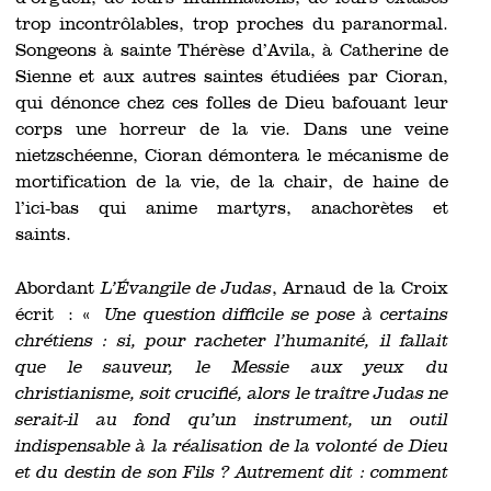
trop incontrôlables, trop proches du paranormal.
Songeons à sainte Thérèse d’Avila, à Catherine de
Sienne et aux autres saintes étudiées par Cioran,
qui dénonce chez ces folles de Dieu bafouant leur
corps une horreur de la vie. Dans une veine
nietzschéenne, Cioran démontera le mécanisme de
mortification de la vie, de la chair, de haine de
l’ici-bas qui anime martyrs, anachorètes et
saints.
Abordant
L’Évangile de Judas
, Arnaud de la Croix
écrit : «
Une question difficile se pose à certains
chrétiens : si, pour racheter l’humanité, il fallait
que le sauveur, le Messie aux yeux du
christianisme, soit crucifié, alors le traître Judas ne
serait-il au fond qu’un instrument, un outil
indispensable à la réalisation de la volonté de Dieu
et du destin de son Fils ? Autrement dit : comment