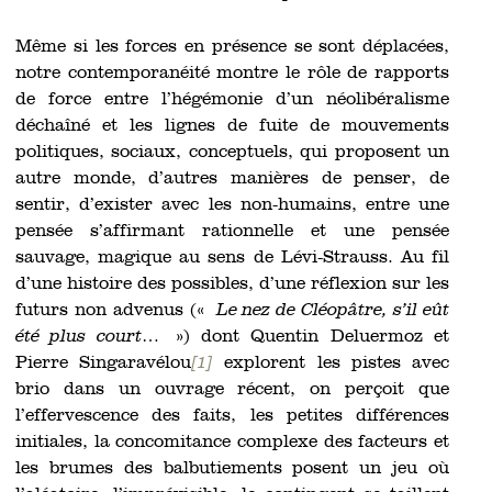
Même si les forces en présence se sont déplacées,
notre contemporanéité montre le rôle de rapports
de force entre l’hégémonie d’un néolibéralisme
déchaîné et les lignes de fuite de mouvements
politiques, sociaux, conceptuels, qui proposent un
autre monde, d’autres manières de penser, de
sentir, d’exister avec les non-humains, entre une
pensée s’affirmant rationnelle et une pensée
sauvage, magique au sens de Lévi-Strauss. Au fil
d’une histoire des possibles, d’une réflexion sur les
futurs non advenus («
Le nez de Cléopâtre, s’il eût
été plus court
… ») dont Quentin Deluermoz et
Pierre Singaravélou
[1]
explorent les pistes avec
brio dans un ouvrage récent, on perçoit que
l’effervescence des faits, les petites différences
initiales, la concomitance complexe des facteurs et
les brumes des balbutiements posent un jeu où