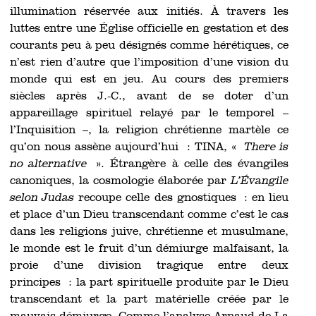
illumination réservée aux initiés. À travers les
luttes entre une Église officielle en gestation et des
courants peu à peu désignés comme hérétiques, ce
n’est rien d’autre que l’imposition d’une vision du
monde qui est en jeu. Au cours des premiers
siècles après J.-C., avant de se doter d’un
appareillage spirituel relayé par le temporel –
l’Inquisition –, la religion chrétienne martèle ce
qu’on nous assène aujourd’hui : TINA, «
There is
no alternative
». Étrangère à celle des évangiles
canoniques, la cosmologie élaborée par
L’Évangile
selon Judas
recoupe celle des gnostiques : en lieu
et place d’un Dieu transcendant comme c’est le cas
dans les religions juive, chrétienne et musulmane,
le monde est le fruit d’un démiurge malfaisant, la
proie d’une division tragique entre deux
principes : la part spirituelle produite par le Dieu
transcendant et la part matérielle créée par le