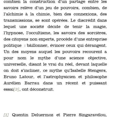
combien la construction d’un partage entre les
savoirs relève d’un jeu de pouvoirs, combien, de
l’alchimie à la chimie, bien des connexions, des
transmissions, se sont opérées. Le discrédit dans
lequel une société décide de tenir la magie,
l’hypnose, l’occultisme, les savoirs des sorcières,
des citoyens non experts, procède d’une entreprise
politique : bâillonner, évincer ceux qui dérangent.
Un des moyens auquel les pouvoirs recourent a
pour nom le mythe d’une science objective,
universelle, disant le vrai du réel, devant laquelle
on doit s’incliner, ce mythe qu’Isabelle Stengers,
Bruno Latour, et l’astrophysicien et philosophe
Aurélien Barrau dans un récent et puissant
essai
[3]
, ont déconstruit.
[1]
Quentin Deluermoz et Pierre Singaravélou,