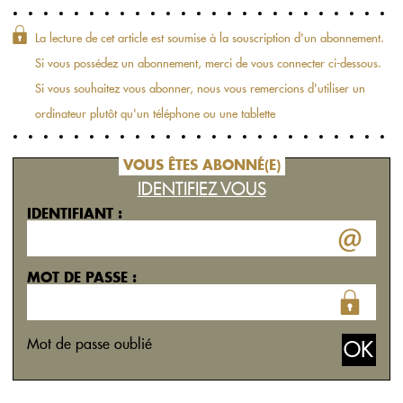
La lecture de cet article est soumise à la souscription d'un abonnement.
Si vous possédez un abonnement, merci de vous connecter ci-dessous.
Si vous souhaitez vous abonner, nous vous remercions d'utiliser un
ordinateur plutôt qu'un téléphone ou une tablette
VOUS ÊTES ABONNÉ(E)
IDENTIFIEZ VOUS
IDENTIFIANT :
MOT DE PASSE :
Mot de passe oublié