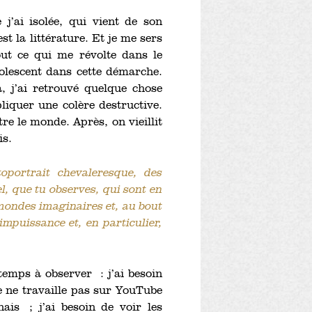
j’ai isolée, qui vient de son
est la littérature. Et je me sers
t ce qui me révolte dans le
dolescent dans cette démarche.
a, j’ai retrouvé quelque chose
liquer une colère destructive.
re le monde. Après, on vieillit
mis.
oportrait chevaleresque, des
, que tu observes, qui sont en
 mondes imaginaires et, au bout
impuissance et, en particulier,
emps à observer : j’ai besoin
 je ne travaille pas sur YouTube
ais ; j’ai besoin de voir les