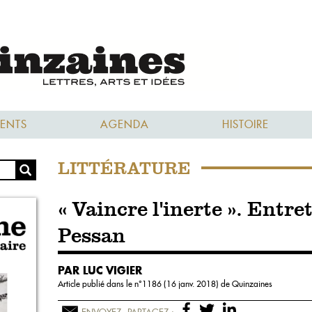
ENTS
AGENDA
HISTOIRE
LITTÉRATURE
« Vaincre l'inerte ». Entre
Pessan
PAR LUC VIGIER
Article publié dans le n°
1186 (16 janv. 2018)
de Quinzaines
ENVOYEZ
PARTAGEZ :