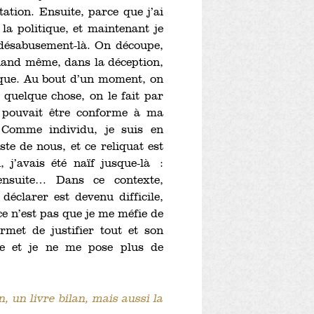
ation. Ensuite, parce que j’ai
la politique, et maintenant je
 désabusement-là. On découpe,
quand même, dans la déception,
ique. Au bout d’un moment, on
 quelque chose, on le fait par
 pouvait être conforme à ma
. Comme individu, je suis en
ste de nous, et ce reliquat est
j’avais été naïf jusque-là :
ensuite… Dans ce contexte,
 déclarer est devenu difficile,
ce n’est pas que je me méfie de
ermet de justifier tout et son
e et je ne me pose plus de
, un livre bilan, mais aussi la