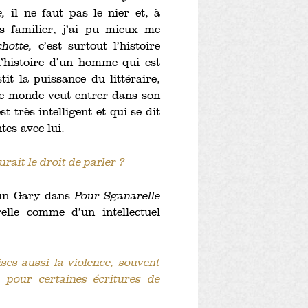
e,
il ne faut pas le nier et, à
s familier, j’ai pu mieux me
hotte,
c’est surtout l’histoire
l’histoire d’un homme qui est
it la puissance du littéraire,
 le monde veut entrer dans son
 très intelligent et qui se dit
ntes avec lui.
rait le droit de parler ?
main Gary dans
Pour Sganarelle
elle comme d’un intellectuel
ises aussi la violence, souvent
s pour certaines écritures de