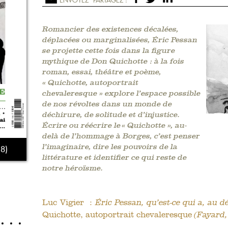
Romancier des existences décalées,
déplacées ou marginalisées, Éric Pessan
se projette cette fois dans la figure
mythique de Don Quichotte : à la fois
roman, essai, théâtre et poème,
« Quichotte, autoportrait
chevaleresque » explore l’espace possible
de nos révoltes dans un monde de
déchirure, de solitude et d’injustice.
Écrire ou réécrire le « Quichotte », au-
delà de l’hommage à Borges, c’est penser
l’imaginaire, dire les pouvoirs de la
8)
littérature et identifier ce qui reste de
notre héroïsme.
Luc Vigier :
Éric Pessan, qu’est-ce qui a, au d
Quichotte, autoportrait chevaleresque
(Fayard,