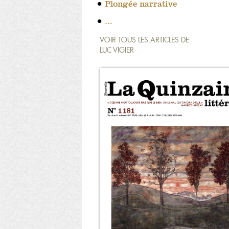
Plongée narrative
…
VOIR TOUS LES ARTICLES DE
LUC VIGIER