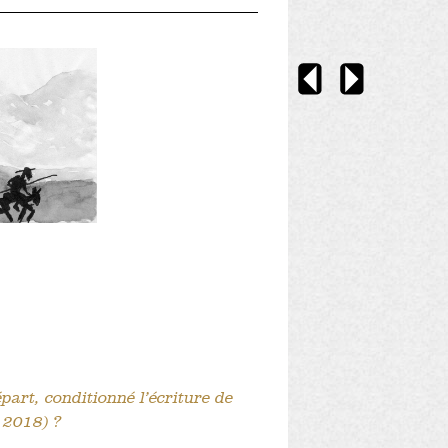
épart, conditionné l’écriture de
 2018) ?