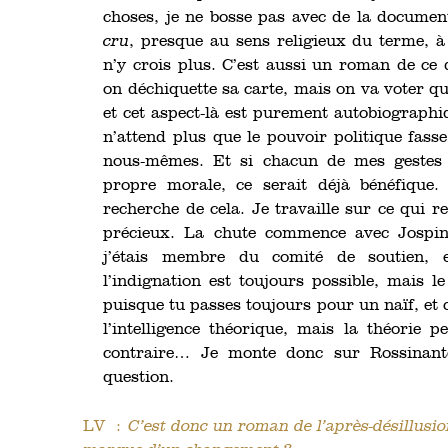
choses, je ne bosse pas avec de la document
cru
, presque au sens religieux du terme, à 
n’y crois plus. C’est aussi un roman de ce
on déchiquette sa carte, mais on va voter 
et cet aspect-là est purement autobiograph
n’attend plus que le pouvoir politique fasse
nous-mêmes. Et si chacun de mes gestes
propre morale, ce serait déjà bénéfique
recherche de cela. Je travaille sur ce qui re
précieux. La chute commence avec Jospin, 
j’étais membre du comité de soutien, 
l’indignation est toujours possible, mais le
puisque tu passes toujours pour un naïf, et 
l’intelligence théorique, mais la théorie p
contraire… Je monte donc sur Rossinant
question.
LV :
C’est donc un roman de l’après-désillusion