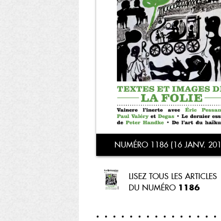
NUMÉRO 1186 (16 JANV. 201
LISEZ TOUS LES ARTICLES
1186
DU NUMÉRO