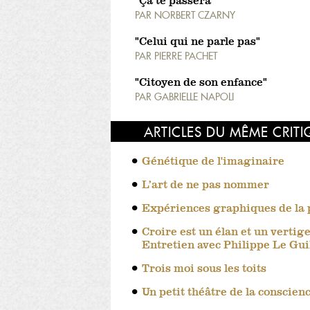
"Ça te passera"
PAR
NORBERT CZARNY
"Celui qui ne parle pas"
PAR
PIERRE PACHET
"Citoyen de son enfance"
PAR
GABRIELLE NAPOLI
ARTICLES DU MÊME CRIT
Génétique de l'imaginaire
L’art de ne pas nommer
Expériences graphiques de la
Croire est un élan et un vertige
Entretien avec Philippe Le Gui
Trois moi sous les toits
Un petit théâtre de la conscien