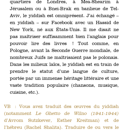
quartiers de Londres, à Mea-Shearim à
Jérusalem ou à Bnei-Brak en banlieue de Tel-
Aviv, le yiddish est omniprésent. J’ai échangé –
en yiddish – sur Facebook avec un Hassid de
New York, né aux États-Unis. Il me disait ne
pas maîtriser suffisamment bien l’anglais pour
pouvoir lire des livres ! Tout comme, en
Pologne, avant la Seconde Guerre mondiale, de
nombreux Juifs ne maîtrisaient pas le polonais.
Dans les milieux laïcs, le yiddish est en train de
prendre le statut d’une langue de culture,
portée par un immense héritage littéraire et une
vaste tradition populaire (chansons, musique,
cuisine, etc.).
VB : Vous avez traduit des œuvres du yiddish
(notamment
Le Ghetto de Wilno
(1941-1944)
d’Avrom Sutzkever, Esther Kreitman) et de
l’hébreu (Rachel Shalita). Traduire de ou vers le