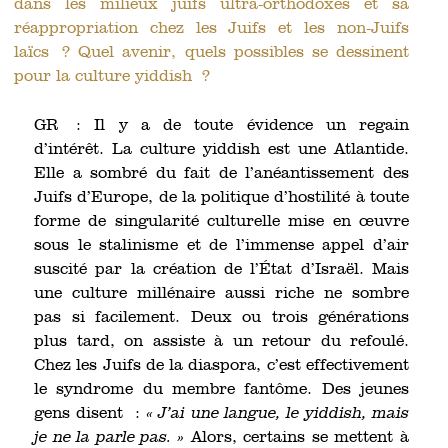
dans les milieux juifs ultra-orthodoxes et sa
réappropriation chez les Juifs et les non-Juifs
laïcs ? Quel avenir, quels possibles se dessinent
pour la culture yiddish ?
GR : Il y a de toute évidence un regain
d’intérêt. La culture yiddish est une Atlantide.
Elle a sombré du fait de l’anéantissement des
Juifs d’Europe, de la politique d’hostilité à toute
forme de singularité culturelle mise en œuvre
sous le stalinisme et de l’immense appel d’air
suscité par la création de l’État d’Israël. Mais
une culture millénaire aussi riche ne sombre
pas si facilement. Deux ou trois générations
plus tard, on assiste à un retour du refoulé.
Chez les Juifs de la diaspora, c’est effectivement
le syndrome du membre fantôme. Des jeunes
gens disent :
« J’ai une langue, le yiddish, mais
je ne la parle pas. »
Alors, certains se mettent à