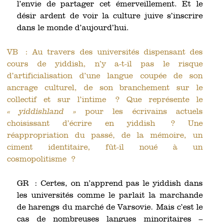
l’envie de partager cet émerveillement. Et le
désir ardent de voir la culture juive s’inscrire
dans le monde d’aujourd’hui.
VB : Au travers des universités dispensant des
cours de yiddish, n’y a-t-il pas le risque
d’artificialisation d’une langue coupée de son
ancrage culturel, de son branchement sur le
collectif et sur l’intime ? Que représente le
« yiddishland »
pour les écrivains actuels
choisissant d’écrire en yiddish ? Une
réappropriation du passé, de la mémoire, un
ciment identitaire, fût-il noué à un
cosmopolitisme ?
GR : Certes, on n’apprend pas le yiddish dans
les universités comme le parlait la marchande
de harengs du marché de Varsovie. Mais c’est le
cas de nombreuses langues minoritaires –