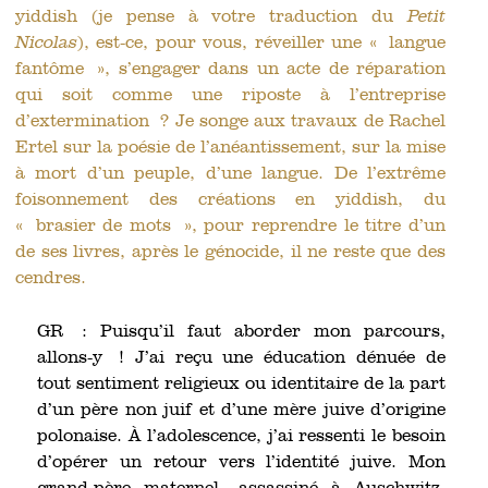
yiddish (je pense à votre traduction du
Petit
Nicolas
), est-ce, pour vous, réveiller une « langue
fantôme », s’engager dans un acte de réparation
qui soit comme une riposte à l’entreprise
d’extermination ? Je songe aux travaux de Rachel
Ertel sur la poésie de l’anéantissement, sur la mise
à mort d’un peuple, d’une langue. De l’extrême
foisonnement des créations en yiddish, du
« brasier de mots », pour reprendre le titre d’un
de ses livres, après le génocide, il ne reste que des
cendres.
GR : Puisqu’il faut aborder mon parcours,
allons-y ! J’ai reçu une éducation dénuée de
tout sentiment religieux ou identitaire de la part
d’un père non juif et d’une mère juive d’origine
polonaise. À l’adolescence, j’ai ressenti le besoin
d’opérer un retour vers l’identité juive. Mon