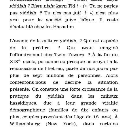
yiddish ? Bistu nisht kayn Yid ! »
(« Tu ne parles
pas yiddish ? Tu n’es pas juif ! ») n’est plus
vrai pour la société juive laïque. Il reste
d’actualité chez les Hassidim.
L’avenir de la culture yiddish ? Qui est capable
de le prédire ? Qui avait imaginé
l’effondrement des Twin Towers ? À la fin du
e
XIX
siècle, personne ou presque ne croyait à la
renaissance de l’hébreu, parlé de nos jours par
plus de sept millions de personnes. Alors
contentons-nous de décrire la situation
présente. On constate une forte croissance de la
pratique du yiddish dans les milieux
hassidiques, due à leur grande vitalité
démographique (familles de dix enfants ou
plus, couples procréant dès l’âge de 18 ans). À
Williamsburg (New York), dans certains