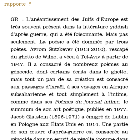
rapporte ?
GR : L’anéantissement des Juifs d’Europe est
très souvent présent dans la littérature yiddish
d’après-guerre, qui a été foisonnante. Mais pas
seulement. La poésie a été dominée par trois
poètes. Avrom Sutzkever (1913-2010), rescapé
du ghetto de Wilno, a vécu à Tel-Aviv à partir de
1947. Il a consacré de nombreux poèmes au
génocide, dont certains écrits dans le ghetto,
mais tout un pan de sa création est consacré
aux paysages d’Israël, à ses voyages en Afrique
subsaharienne et tout simplement à l’intime,
comme dans ses
Poèmes du journal intime,
le
summum de son art poétique, publiés en 1977.
Jacob Glatstein (1896-1971) a émigré de Lublin
en Pologne aux États-Unis en 1914. Une partie
de son œuvre d’après-guerre est consacrée au
génocide dans un esprit de révolte (comme dans