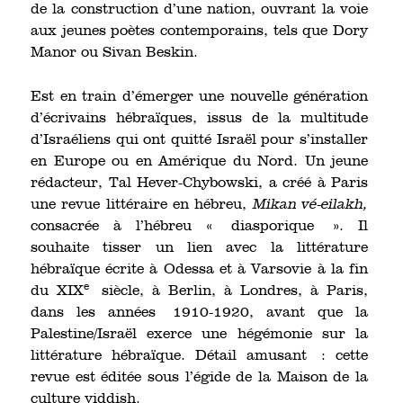
de la construction d’une nation, ouvrant la voie
aux jeunes poètes contemporains, tels que Dory
Manor ou Sivan Beskin.
Est en train d’émerger une nouvelle génération
d’écrivains hébraïques, issus de la multitude
d’Israéliens qui ont quitté Israël pour s’installer
en Europe ou en Amérique du Nord. Un jeune
rédacteur, Tal Hever-Chybowski, a créé à Paris
une revue littéraire en hébreu,
Mikan vé-eilakh,
consacrée à l’hébreu « diasporique ». Il
souhaite tisser un lien avec la littérature
hébraïque écrite à Odessa et à Varsovie à la fin
e
du XIX
siècle, à Berlin, à Londres, à Paris,
dans les années 1910-1920, avant que la
Palestine/Israël exerce une hégémonie sur la
littérature hébraïque. Détail amusant : cette
revue est éditée sous l’égide de la Maison de la
culture yiddish.