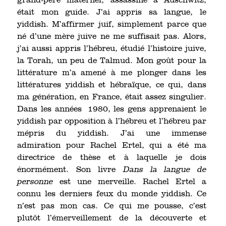
grand-père maternel, assassiné à Auschwitz,
était mon guide. J’ai appris sa langue, le
yiddish. M’affirmer juif, simplement parce que
né d’une mère juive ne me suffisait pas. Alors,
j’ai aussi appris l’hébreu, étudié l’histoire juive,
la Torah, un peu de Talmud. Mon goût pour la
littérature m’a amené à me plonger dans les
littératures yiddish et hébraïque, ce qui, dans
ma génération, en France, était assez singulier.
Dans les années 1980, les gens apprenaient le
yiddish par opposition à l’hébreu et l’hébreu par
mépris du yiddish. J’ai une immense
admiration pour Rachel Ertel, qui a été ma
directrice de thèse et à laquelle je dois
énormément. Son livre
Dans la langue de
personne
est une merveille. Rachel Ertel a
connu les derniers feux du monde yiddish. Ce
n’est pas mon cas. Ce qui me pousse, c’est
plutôt l’émerveillement de la découverte et