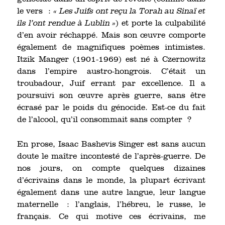
le vers :
« Les Juifs ont reçu la Torah au Sinaï et
ils l’ont rendue à Lublin »
) et porte la culpabilité
d’en avoir réchappé. Mais son œuvre comporte
également de magnifiques poèmes intimistes.
Itzik Manger (1901-1969) est né à Czernowitz
dans l’empire austro-hongrois. C’était un
troubadour, Juif errant par excellence. Il a
poursuivi son œuvre après guerre, sans être
écrasé par le poids du génocide. Est-ce du fait
de l’alcool, qu’il consommait sans compter ?
En prose, Isaac Bashevis Singer est sans aucun
doute le maître incontesté de l’après-guerre. De
nos jours, on compte quelques dizaines
d’écrivains dans le monde, la plupart écrivant
également dans une autre langue, leur langue
maternelle : l’anglais, l’hébreu, le russe, le
français. Ce qui motive ces écrivains, me