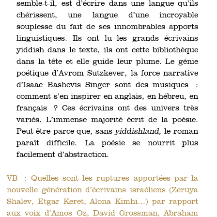
semble-t-il, est d’écrire dans une langue qu’ils
chérissent, une langue d’une incroyable
souplesse du fait de ses innombrables apports
linguistiques. Ils ont lu les grands écrivains
yiddish dans le texte, ils ont cette bibliothèque
dans la tête et elle guide leur plume. Le génie
poétique d’Avrom Sutzkever, la force narrative
d’Isaac Bashevis Singer sont des musiques :
comment s’en inspirer en anglais, en hébreu, en
français ? Ces écrivains ont des univers très
variés. L’immense majorité écrit de la poésie.
Peut-être parce que, sans
yiddishland,
le roman
paraît difficile. La poésie se nourrit plus
facilement d’abstraction.
VB : Quelles sont les ruptures apportées par la
nouvelle génération d’écrivains israéliens (Zeruya
Shalev, Etgar Keret, Alona Kimhi…) par rapport
aux voix d’Amos Oz, David Grossman, Abraham