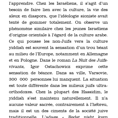
l’apprendre. Chez les Israéliens, il s’agit d’un
besoin de faire lien avec la culture, la vie des
aïeux en diaspora, que l’idéologie sioniste avait
tenté de gommer totalement. On observe un
phénomène similaire chez les jeunes Israéliens
d’origine orientale à l’égard de la culture arabe.
Ce qui pousse les non-Juifs vers la culture
yiddish est souvent la sensation d’un trou béant
au milieu de l’Europe, notamment en Allemagne
et en Pologne. Dans le roman
La Nuit des Juifs-
vivants,
Igor Ostachowicz exprime cette
sensation de béance. Dans sa ville, Varsovie,
300 000 personnes lui manquent. La situation
est toute différente dans les milieux juifs ultra-
orthodoxes. Chez la plupart des Hassidim, le
yiddish s’est maintenu naturellement. Il n’a
aucune valeur sacrée, contrairement à l’hébreu,
mais il est un des ciments de la société juive
traditionnelle. L’adage
« Redst nisht kayn