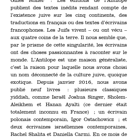
Gilles Rozier : Les éditions de l’Antilope
publient des textes inédits rendant compte de
l’existence juive sur les cinq continents, des
traductions en français ou des textes d’écrivains
francophones. Les Juifs vivent – ou ont vécu –
aux quatre coins de la terre. Il nous semble que,
par le prisme de cette singularité, les écrivains
ont des choses passionnantes à raconter sur le
monde. L’Antilope est une maison généraliste,
c’est la raison pour laquelle nous avons choisi
un nom déconnecté de la culture juive, quoique
exotique. Depuis janvier 2016, nous avons
publié neuf livres : plusieurs classiques
yiddish, comme Israël Joshua Singer, Sholem-
Aleikhem et Hanan Ayalti (ce dernier était
totalement inconnu en France) ; un écrivain
polonais contemporain, Igor Ostachowicz ; et
deux écrivaines israéliennes contemporaines,
Rachel Shalita et Daniella Carmi. En ce mois de