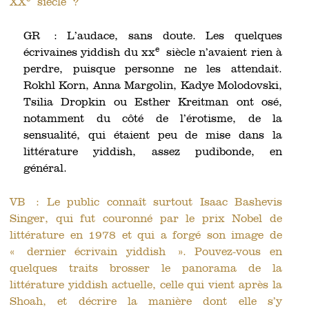
XX
siècle ?
GR : L’audace, sans doute. Les quelques
e
écrivaines yiddish du xx
siècle n’avaient rien à
perdre, puisque personne ne les attendait.
Rokhl Korn, Anna Margolin, Kadye Molodovski,
Tsilia Dropkin ou Esther Kreitman ont osé,
notamment du côté de l’érotisme, de la
sensualité, qui étaient peu de mise dans la
littérature yiddish, assez pudibonde, en
général.
VB : Le public connaît surtout Isaac Bashevis
Singer, qui fut couronné par le prix Nobel de
littérature en 1978 et qui a forgé son image de
« dernier écrivain yiddish ». Pouvez-vous en
quelques traits brosser le panorama de la
littérature yiddish actuelle, celle qui vient après la
Shoah, et décrire la manière dont elle s’y