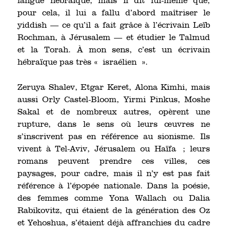
langue hébraïque, mais il dit lui-même que,
pour cela, il lui a fallu d’abord maîtriser le
yiddish — ce qu’il a fait grâce à l’écrivain Leïb
Rochman, à Jérusalem — et étudier le Talmud
et la Torah. À mon sens, c’est un écrivain
hébraïque pas très « israélien ».
Zeruya Shalev, Etgar Keret, Alona Kimhi, mais
aussi Orly Castel-Bloom, Yirmi Pinkus, Moshe
Sakal et de nombreux autres, opèrent une
rupture, dans le sens où leurs œuvres ne
s’inscrivent pas en référence au sionisme. Ils
vivent à Tel-Aviv, Jérusalem ou Haïfa ; leurs
romans peuvent prendre ces villes, ces
paysages, pour cadre, mais il n’y est pas fait
référence à l’épopée nationale. Dans la poésie,
des femmes comme Yona Wallach ou Dalia
Rabikovitz, qui étaient de la génération des Oz
et Yehoshua, s’étaient déjà affranchies du cadre