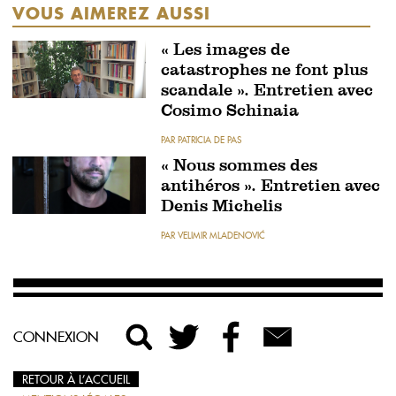
VOUS AIMEREZ AUSSI
« Les images de
catastrophes ne font plus
scandale ». Entretien avec
Cosimo Schinaia
PAR PATRICIA DE PAS
« Nous sommes des
antihéros ». Entretien avec
Denis Michelis
PAR VELIMIR MLADENOVIĆ
CONNEXION
RETOUR À L’ACCUEIL