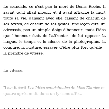
Le scandale, ce n’est pas la mort de Denis Roche. Il
savait qu’il allait mourir et il avait affronté la mort
toute sa vie, dansant avec elle, faisant de chacun de
ses textes, de chacun de ses gestes, une leçon qu’il lui
adressait, pas un simple doigt d’honneur, mais l’idée
que l’honneur était de l’affronter, de lui opposer la
langue, le temps et le silence de la photographie, la
coupure, la rupture, essayer d’être plus fort qu’elle :
la prendre de vitesse.
La vitesse.
Il avait écrit
Les Idées centésimales de Miss Élanize
en
quatre après-midi, dans un lyrisme affo...