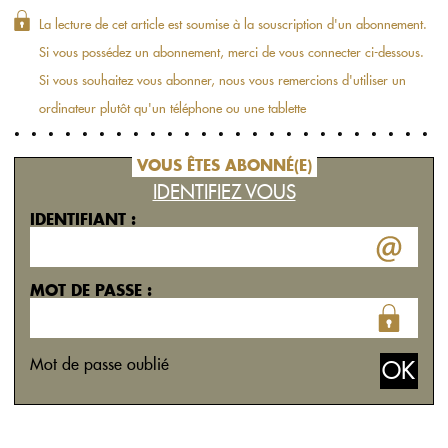
La lecture de cet article est soumise à la souscription d'un abonnement.
Si vous possédez un abonnement, merci de vous connecter ci-dessous.
Si vous souhaitez vous abonner, nous vous remercions d'utiliser un
ordinateur plutôt qu'un téléphone ou une tablette
VOUS ÊTES ABONNÉ(E)
IDENTIFIEZ VOUS
IDENTIFIANT :
MOT DE PASSE :
Mot de passe oublié