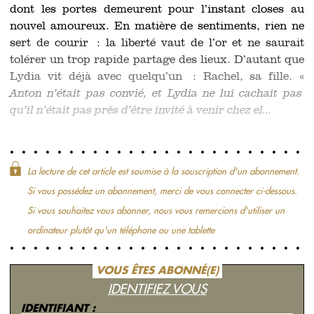
dont les portes demeurent pour l’instant closes au
nouvel amoureux. En matière de sentiments, rien ne
sert de courir : la liberté vaut de l’or et ne saurait
tolérer un trop rapide partage des lieux. D’autant que
Lydia vit déjà avec quelqu’un : Rachel, sa fille. «
Anton n’était pas convié, et Lydia ne lui cachait pas
qu’il n’était pas près d’être invité à venir chez el...
La lecture de cet article est soumise à la souscription d'un abonnement.
Si vous possédez un abonnement, merci de vous connecter ci-dessous.
Si vous souhaitez vous abonner, nous vous remercions d'utiliser un
ordinateur plutôt qu'un téléphone ou une tablette
VOUS ÊTES ABONNÉ(E)
IDENTIFIEZ VOUS
IDENTIFIANT :