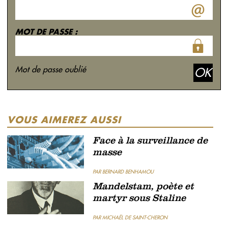
MOT DE PASSE :
Mot de passe oublié
VOUS AIMEREZ AUSSI
Face à la surveillance de
masse
PAR BERNARD BENHAMOU
Mandelstam, poète et
martyr sous Staline
PAR MICHAËL DE SAINT-CHERON