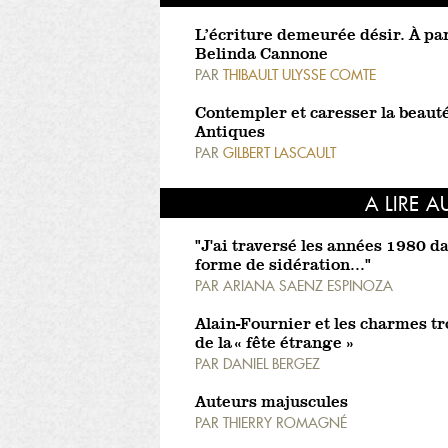
L’écriture demeurée désir. À par
Belinda Cannone
PAR
THIBAULT ULYSSE COMTE
Contempler et caresser la beaut
Antiques
PAR
GILBERT LASCAULT
A LIRE A
"J'ai traversé les années 1980 d
forme de sidération..."
PAR
ARIANA SAENZ ESPINOZA
Alain-Fournier et les charmes tr
de la « fête étrange »
PAR
DANIEL BERGEZ
Auteurs majuscules
PAR
THIERRY ROMAGNÉ