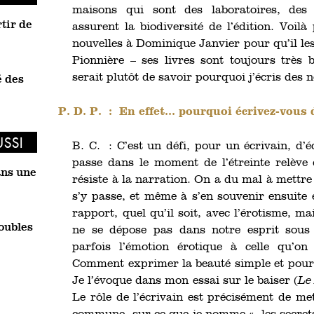
maisons qui sont des laboratoires, des 
tir de
assurent la biodiversité de l’édition. Voil
nouvelles à Dominique Janvier pour qu’il les
Pionnière – ses livres sont toujours très 
serait plutôt de savoir pourquoi j’écris des 
é des
P. D. P. :
En effet... pourquoi écrivez-vous 
USSI
B. C. : C’est un défi, pour un écrivain, d’é
passe dans le moment de l’étreinte relève 
ans une
résiste à la narration. On a du mal à mettre 
s’y passe, et même à s’en souvenir ensuite
rapport, quel qu’il soit, avec l’érotisme, mai
oubles
ne se dépose pas dans notre esprit sou
parfois l’émotion érotique à celle qu’o
Comment exprimer la beauté simple et pourt
Je l’évoque dans mon essai sur le baiser (
Le 
Le rôle de l’écrivain est précisément de me