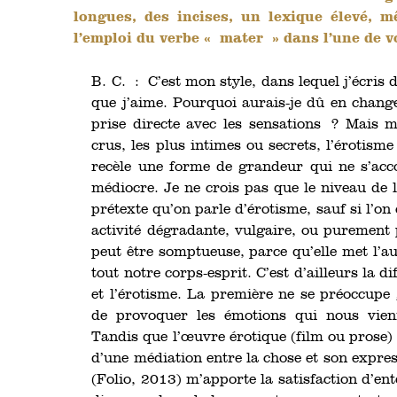
longues, des incises, un lexique élevé, m
l’emploi du verbe « mater » dans l’une de vo
B. C. : C’est mon style, dans lequel j’écris 
que j’aime. Pourquoi aurais-je dû en chang
prise directe avec les sensations ? Mais 
crus, les plus intimes ou secrets, l’érotisme 
recèle une forme de grandeur qui ne s’ac
médiocre. Je ne crois pas que le niveau de 
prétexte qu’on parle d’érotisme, sauf si l’on
activité dégradante, vulgaire, ou purement p
peut être somptueuse, parce qu’elle met l’au
tout notre corps-esprit. C’est d’ailleurs la 
et l’érotisme. La première ne se préoccupe 
de provoquer les émotions qui nous vie
Tandis que l’œuvre érotique (film ou prose) e
d’une médiation entre la chose et son expr
(Folio, 2013) m’apporte la satisfaction d’en