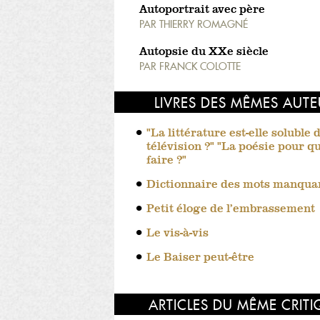
Autoportrait avec père
PAR
THIERRY ROMAGNÉ
Autopsie du XXe siècle
PAR
FRANCK COLOTTE
LIVRES DES MÊMES AUT
"La littérature est-elle soluble 
télévision ?" "La poésie pour q
faire ?"
Dictionnaire des mots manqua
Petit éloge de l’embrassement
Le vis-à-vis
Le Baiser peut-être
ARTICLES DU MÊME CRIT