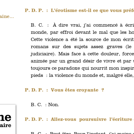
P. D. P. :
L’érotisme est-il ce que vous préf
zaine…
B. C. : À dire vrai, j’ai commencé à écri
monde, par effroi devant le mal que les 
Cette violence a été la source de mon écri
romans sur des sujets assez graves (le s
judiciaire). Mais face à cette douleur, force
animée par un grand désir de vivre et par un
toujours ce paradoxe qui nourrit mon inspi
pieds : la violence du monde et, malgré elle, 
P. D. P. :
Vous êtes croyante ?
B. C. : Non.
P. D. P. : Allez-vous
poursuivre l’écriture