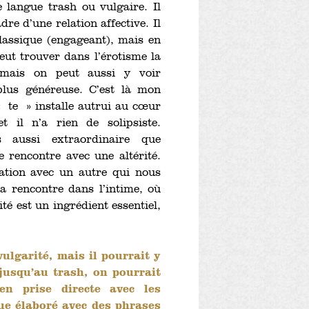
langue trash ou vulgaire. Il
dre d’une relation affective. Il
classique (engageant), mais en
eut trouver dans l’érotisme la
, mais on peut aussi y voir
plus généreuse. C’est là mon
« te » installe autrui au cœur
 il n’a rien de solipsiste.
s aussi extraordinaire que
e rencontre avec une altérité.
lation avec un autre qui nous
la rencontre dans l’intime, où
ité est un ingrédient essentiel,
ulgarité, mais il pourrait y
jusqu’au trash, on pourrait
en prise directe avec les
ue élaboré avec des phrases