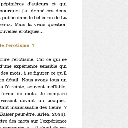
pépinières d’auteurs et qui
à pourquoi j’ai donné ces deux
 publie dans le bel écrin de La
beaux. Mais la vraie question
nouvelles érotiques...
de l’érotisme ?
crire l’érotisme. Car ce qui se
d’une expérience sensible qui
des mots, à se figurer ce qu’il
 en détail. Nous avons tous un
s l’étreinte, souvent ineffable,
s forme de mots. Je compare
n ressent devant un bouquet.
ant insaisissable des fleurs ?
Baiser peut-être
, Arléa, 2022).
ttre des mots sur l’expérience