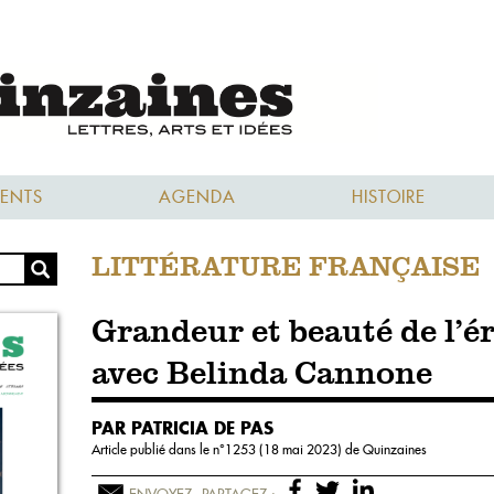
ENTS
AGENDA
HISTOIRE
LITTÉRATURE FRANÇAISE
Grandeur et beauté de l’é
avec Belinda Cannone
PAR PATRICIA DE PAS
Article publié dans le n°
1253 (18 mai 2023)
de Quinzaines
ENVOYEZ
PARTAGEZ :