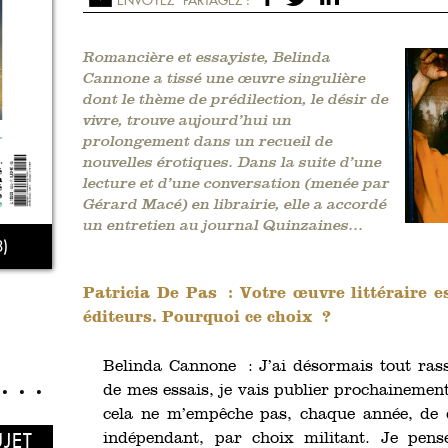
Romancière et essayiste, Belinda
Cannone a tissé une œuvre singulière
dont le thème de prédilection, le désir de
vivre, trouve aujourd’hui un
prolongement dans un recueil de
nouvelles érotiques. Dans la suite d’une
lecture et d’une conversation (menée par
Gérard Macé) en librairie, elle a accordé
un entretien au journal Quinzaines...
)
Patricia De Pas : Votre œuvre littéraire e
éditeurs. Pourquoi ce choix ?
Belinda Cannone : J’ai désormais tout ras
de mes essais, je vais publier prochainement
cela ne m’empêche pas, chaque année, de 
UJET
indépendant, par choix militant. Je pense