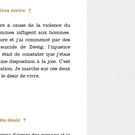
érez écrire ?
re à cause de la violence du
hommes infligent aux hommes.
ture et j’ai commencé par des
uicide de Zweig, l’injustice
 était de constater que j’étais
e disposition à la joie. C’est
ration. Je marche sur ces deux
le désir de vivre.
 du désir ?