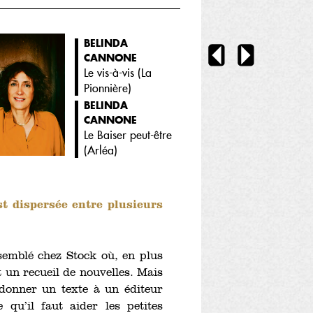
BELINDA
CANNONE
Le vis-à-vis (
La
Pionnière
)
BELINDA
CANNONE
Le Baiser peut-être
(
Arléa
)
st dispersée entre plusieurs
semblé chez Stock où, en plus
 un recueil de nouvelles. Mais
donner un texte à un éditeur
 qu’il faut aider les petites