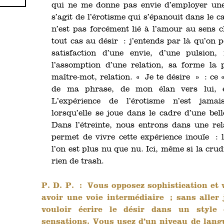
qui ne me donne pas envie d’employer une 
s’agit de l’érotisme qui s’épanouit dans le ca
n’est pas forcément lié à l’amour au sens 
tout cas au désir : j’entends par là qu’on p
satisfaction d’une envie, d’une pulsion
l’assomption d’une relation, sa forme la 
maître-mot, relation. « Je te désire » : ce 
de ma phrase, de mon élan vers lui, et
L’expérience de l’érotisme n’est jamai
lorsqu’elle se joue dans le cadre d’une bell
Dans l’étreinte, nous entrons dans une re
permet de vivre cette expérience inouïe : 
l’on est plus nu que nu. Ici, même si la crud
rien de trash.
P. D. P. :
Vous opposez sophistication et v
avoir une voie intermédiaire ; sans aller 
vouloir écrire le désir dans un style 
sensations. Vous usez d’un niveau de lang