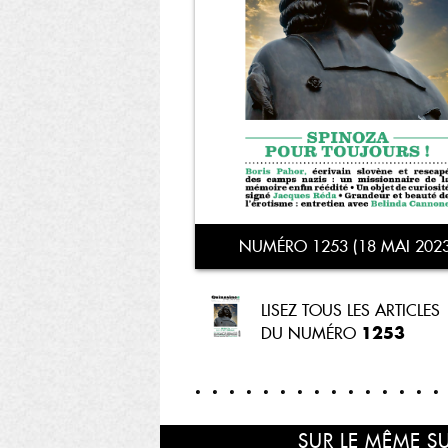
NUMÉRO 1253 (18 MAI 2023
LISEZ TOUS LES ARTICLES
1253
DU NUMÉRO
SUR LE MÊME S