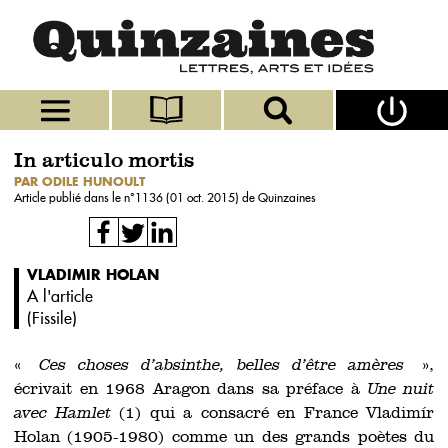
In articulo mortis
PAR ODILE HUNOULT
Article publié dans le n°
1136 (01 oct. 2015)
de Quinzaines
VLADIMIR HOLAN
A l'article
(
Fissile
)
«
Ces choses d’absinthe, belles d’être amères
»,
écrivait en 1968 Aragon dans sa préface à
Une nuit
avec Hamlet
(1) qui a consacré en France Vladimír
Holan (1905-1980) comme un des grands poètes du