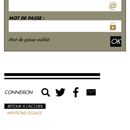
MOT DE PASSE :
Mot de passe oublié
CONNEXION
RETOUR À L’ACCUEIL
MENTIONS LÉGALES