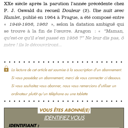
XXe siècle après la parution l’année précédente chez
P. J. Oswald du recueil
Douleur
(2).
Une nuit avec
Hamlet
, publié en 1964 à Prague, a été composé entre
«
1949-1956, 1962
», selon la datation ambiguë qui
se trouve à la fin de l’œuvre. Aragon : «
“Maman,
qu’est-ce qu’il s’est passé en 1956 ?” Ne leur dis pas, ô
mère ! ils le découvriront...
La lecture de cet article est soumise à la souscription d'un abonnement.
Si vous possédez un abonnement, merci de vous connecter ci-dessous.
Si vous souhaitez vous abonner, nous vous remercions d'utiliser un
ordinateur plutôt qu'un téléphone ou une tablette
VOUS ÊTES ABONNÉ(E)
IDENTIFIEZ VOUS
IDENTIFIANT :