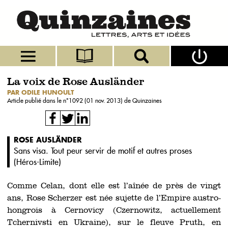
La voix de Rose Ausländer
PAR ODILE HUNOULT
Article publié dans le n°
1092 (01 nov. 2013)
de Quinzaines
ROSE AUSLÄNDER
Sans visa. Tout peur servir de motif et autres proses
(
Héros-Limite
)
Comme Celan, dont elle est l’aînée de près de vingt
ans, Rose Scherzer est née sujette de l’Empire austro-
hongrois à Cernovicy (Czernowitz, actuellement
Tchernivsti en Ukraine), sur le fleuve Pruth, en