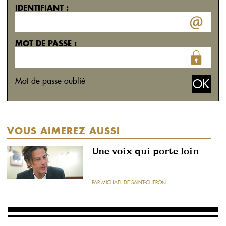
IDENTIFIANT :
MOT DE PASSE :
Mot de passe oublié
VOUS AIMEREZ AUSSI
Une voix qui porte loin
PAR MICHAËL DE SAINT-CHERON