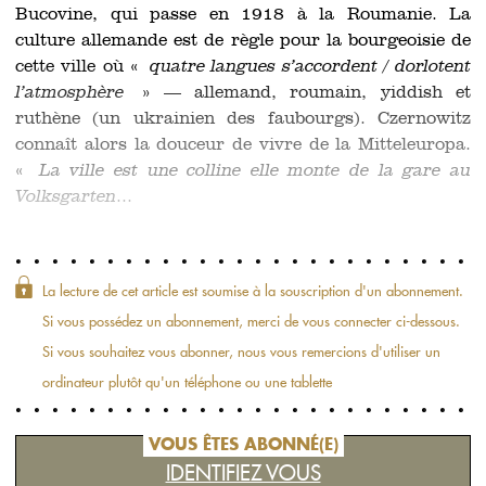
Bucovine, qui passe en 1918 à la Roumanie. La
culture allemande est de règle pour la bourgeoisie de
cette ville où «
quatre langues s’accordent / dorlotent
l’atmosphère
» — allemand, roumain, yiddish et
ruthène (un ukrainien des faubourgs). Czernowitz
connaît alors la douceur de vivre de la Mitteleuropa.
«
La ville est une colline elle monte de la gare au
Volksgarten
...
La lecture de cet article est soumise à la souscription d'un abonnement.
Si vous possédez un abonnement, merci de vous connecter ci-dessous.
Si vous souhaitez vous abonner, nous vous remercions d'utiliser un
ordinateur plutôt qu'un téléphone ou une tablette
VOUS ÊTES ABONNÉ(E)
IDENTIFIEZ VOUS