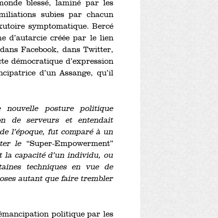
onde blessé, laminé par les
miliations subies par chacun
xutoire symptomatique. Bercé
me d’autarcie créée par le lien
dans Facebook, dans Twitter,
acte démocratique d’expression
ncipatrice d’un Assange, qu’il
 nouvelle posture politique
on de serveurs et entendait
de l’époque, fut comparé à un
ter le
“Super-Empowerment”
 la capacité d’un individu, ou
taines techniques en vue de
hoses autant que faire trembler
’émancipation politique par les