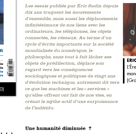
Les essais publiés par Éric Sadin depuis
dix ans traquent les mouvements
d’ensemble, mais aussi les déplacements
infinitésimaux de nos liens avec les
ordinateurs, les téléphones, les objets
connectés, les réseaux. Au terme d’un
cycle d’écrits importants sur la société
mondialisée du numérique, le
philosophe, sans tout à fait lâcher ses
ÉRI
objets de prédilection, déplace son
L’Èr
regard vers les conséquences
mon
sociologiques et politiques de vingt ans
(
Gra
d’évolution technique, autrement dit vers
0)
ce que les machines et les « services »
qu’elles offrent ont fait de nos vies, en
créant le mythe actif d’une surpuissance
de l’individu.
Une humanité diminuée ?