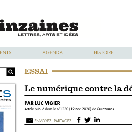
ENTS
AGENDA
HISTOIRE
ESSAI
Le numérique contre la d
PAR LUC VIGIER
Article publié dans le n°
1230 (19 nov. 2020)
de Quinzaines
ENVOYEZ
PARTAGEZ :