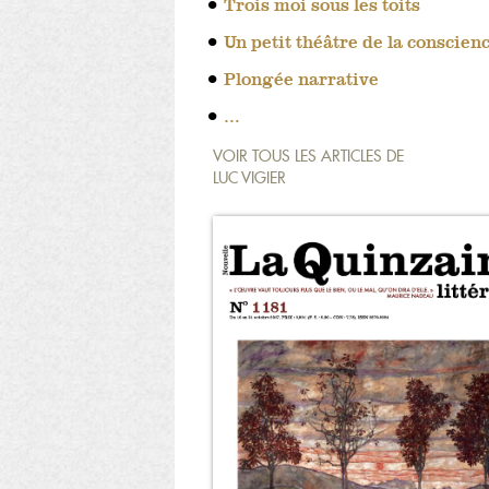
Trois moi sous les toits
Un petit théâtre de la conscien
Plongée narrative
…
VOIR TOUS LES ARTICLES DE
LUC VIGIER