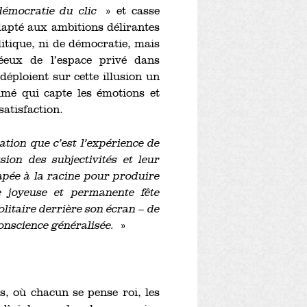
émocratie du clic
» et casse
adapté aux ambitions délirantes
litique, ni de démocratie, mais
éeux de l’espace privé dans
déploient sur cette illusion un
mé qui capte les émotions et
satisfaction.
ation que c’est l’expérience de
ion des subjectivités et leur
sapée à la racine pour produire
 joyeuse et permanente fête
olitaire derrière son écran – de
conscience généralisée.
»
, où chacun se pense roi, les