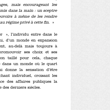
ages, mais encourageant les
t mis dans la main : un sceptre
pouvoirs à même de les rendre
au régime privé à cette fin.
»
», l’individu entre dans le
ini, d’un monde en expansion
ent, au-delà mais toujours à
promouvoir ses choix et ses
n taillé pour cela, chaque
lle dans un monde où le quart
lui donne la sensation d’être
hant individuel, croisant les
ace des affaires publiques la
e des derniers siècles.