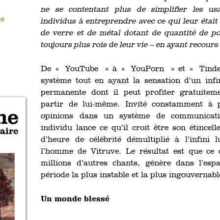
ne se contentant plus de simplifier les us
ce
individus à entreprendre avec ce qui leur étai
de verre et de métal dotant de quantité de 
toujours plus rois de leur vie – en ayant recours 
De « YouTube » à « YouPorn » et « Tinder 
système tout en ayant la sensation d’un inf
permanente dont il peut profiter gratuitem
partir de lui-même. Invité constamment à 
opinions dans un système de communicatio
individu lance ce qu’il croit être son étince
d’heure de célébrité démultiplié à l’infini 
l’homme de Vitruve. Le résultat est que ce c
millions d’autres chants, génère dans l’esp
période la plus instable et la plus ingouvernabl
Un monde blessé