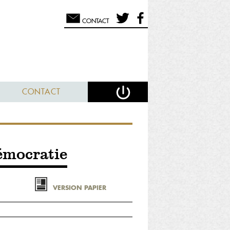
CONTACT
CONTACT
émocratie
VERSION PAPIER