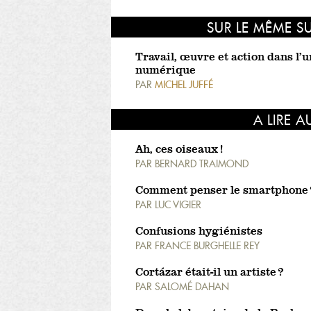
SUR LE MÊME S
Travail, œuvre et action dans l’
numérique
PAR
MICHEL JUFFÉ
A LIRE A
Ah, ces oiseaux !
PAR
BERNARD TRAIMOND
Comment penser le smartphone 
PAR
LUC VIGIER
Confusions hygiénistes
PAR
FRANCE BURGHELLE REY
Cortázar était-il un artiste ?
PAR
SALOMÉ DAHAN