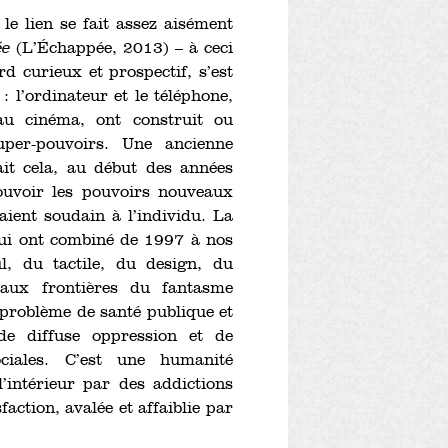
le lien se fait assez aisément
ée
(L’Échappée, 2013) – à ceci
d curieux et prospectif, s’est
 l’ordinateur et le téléphone,
u cinéma, ont construit ou
uper-pouvoirs. Une ancienne
ait cela, au début des années
ouvoir les pouvoirs nouveaux
aient soudain à l’individu. La
qui ont combiné de 1997 à nos
l, du tactile, du design, du
aux frontières du fantasme
u problème de santé publique et
de diffuse oppression et de
ociales. C’est une humanité
intérieur par des addictions
action, avalée et affaiblie par