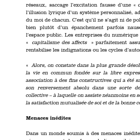
réseaux, saccage l’excitation fausse d’une «
d
l’illusion lyrique d’un système personnalisé, 
du moi de chacun. C’est qu’il ne s’agit ni de po
bien plutôt d’un épanchement parfois naus
l’espace public. Les entreprises du numérique 
«
capitalisme des affects
» parfaitement assu
rentabilise les indignations ou les cycles d’auto
«
Alors, on constate dans la plus grande désol
la vie en commun fondée sur la libre express
association à des fins constructives qui a été 
son renversement absolu dans une sorte de
collective – à laquelle on assiste néanmoins en s
la satisfaction mutualisée de soi et de la bonne 
Menaces inédites
Dans un monde soumis à des menaces inédites