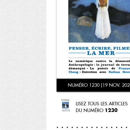
NUMÉRO 1230 (19 NOV. 202
LISEZ TOUS LES ARTICLES
1230
DU NUMÉRO