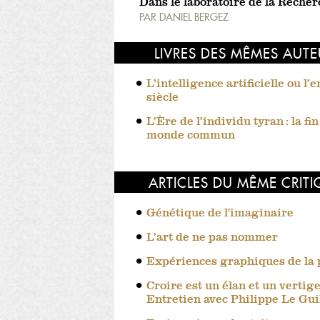
Dans le laboratoire de la Reche
PAR
DANIEL BERGEZ
LIVRES DES MÊMES AUT
L’intelligence artificielle ou l’
siècle
L’Ère de l’individu tyran : la fi
monde commun
ARTICLES DU MÊME CRIT
Génétique de l'imaginaire
L’art de ne pas nommer
Expériences graphiques de la
Croire est un élan et un vertige
Entretien avec Philippe Le Gui