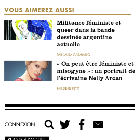
VOUS AIMEREZ AUSSI
Militance féministe et
queer dans la bande
dessinée argentine
actuelle
PAR LAURA CARABALLO
« On peut être féministe et
misogyne » : un portrait de
l’écrivaine Nelly Arcan
PAR DENIS PETIT
CONNEXION
RETOUR À L’ACCUEIL