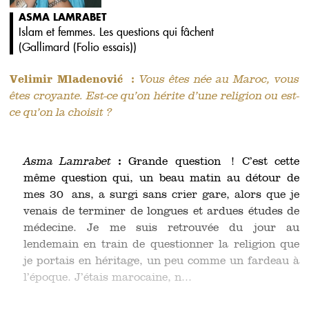
ASMA LAMRABET
Islam et femmes. Les questions qui fâchent
(
Gallimard (Folio essais)
)
Velimir Mladenović :
Vous êtes née au Maroc, vous
êtes croyante. Est-ce qu’on hérite d’une religion ou est-
ce qu’on la choisit ?
Asma Lamrabet
:
Grande question ! C’est cette
même question qui, un beau matin au détour de
mes 30 ans, a surgi sans crier gare, alors que je
venais de terminer de longues et ardues études de
médecine. Je me suis retrouvée du jour au
lendemain en train de questionner la religion que
je portais en héritage, un peu comme un fardeau à
l’époque. J’étais marocaine, n...