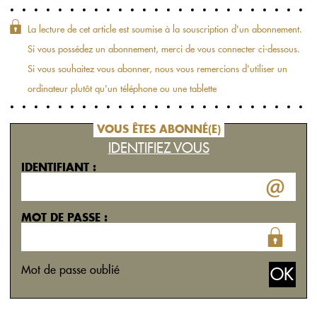
La lecture de cet article est soumise à la souscription d'un abonnement.
Si vous possédez un abonnement, merci de vous connecter ci-dessous.
Si vous souhaitez vous abonner, nous vous remercions d'utiliser un
ordinateur plutôt qu'un téléphone ou une tablette
VOUS ÊTES ABONNÉ(E)
IDENTIFIEZ VOUS
IDENTIFIANT :
MOT DE PASSE :
Mot de passe oublié