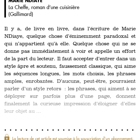
MARIE NDIAYE
La Cheffe, roman d’une cuisinière
(
Gallimard
)
Il y a, de livre en livre, dans l’écriture de Marie
NDiaye, quelque chose d’éminemment paradoxal et
qui n’appartient qu’à elle. Quelque chose qui ne se
donne pas immédiatement à voir et appelle un effort
de la part du lecteur. Il faut accepter d’entrer dans un
style âpre et soutenu, faussement classique, qui aime
les séquences longues, les mots choisis, les phrases
amples, enrobantes. D’aucuns, peut-être, pourraient
parler d’un style retors : les phrases, qui aiment à se
déployer sur parfois plus d’une page, donnent
finalement la curieuse impression d’éloigner d’elles
leur objet au ...
La lecture de cet article est soumise à la souscription d'un abonnement.