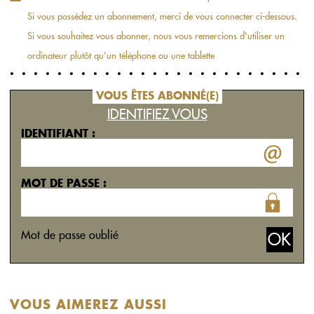
Si vous possédez un abonnement, merci de vous connecter ci-dessous.
Si vous souhaitez vous abonner, nous vous remercions d'utiliser un
ordinateur plutôt qu'un téléphone ou une tablette
VOUS ÊTES ABONNÉ(E)
IDENTIFIEZ VOUS
IDENTIFIANT :
MOT DE PASSE :
Mot de passe oublié
VOUS AIMEREZ AUSSI