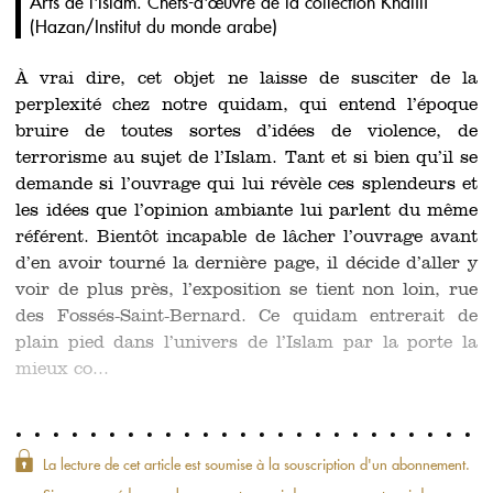
Arts de l'Islam. Chefs-d'œuvre de la collection Khalili
(
Hazan/Institut du monde arabe
)
À vrai dire, cet objet ne laisse de susciter de la
perplexité chez notre quidam, qui entend l’époque
bruire de toutes sortes d’idées de violence, de
terrorisme au sujet de l’Islam. Tant et si bien qu’il se
demande si l’ouvrage qui lui révèle ces splendeurs et
les idées que l’opinion ambiante lui parlent du même
référent. Bientôt incapable de lâcher l’ouvrage avant
d’en avoir tourné la dernière page, il décide d’aller y
voir de plus près, l’exposition se tient non loin, rue
des Fossés-Saint-Bernard. Ce quidam entrerait de
plain pied dans l’univers de l’Islam par la porte la
mieux co...
La lecture de cet article est soumise à la souscription d'un abonnement.