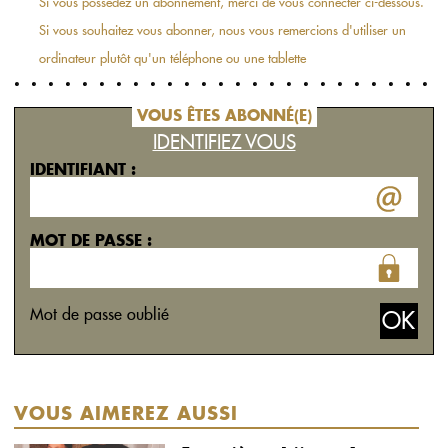
Si vous possédez un abonnement, merci de vous connecter ci-dessous.
Si vous souhaitez vous abonner, nous vous remercions d'utiliser un
ordinateur plutôt qu'un téléphone ou une tablette
VOUS ÊTES ABONNÉ(E)
IDENTIFIEZ VOUS
IDENTIFIANT :
MOT DE PASSE :
Mot de passe oublié
VOUS AIMEREZ AUSSI