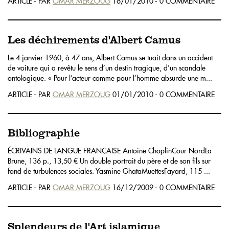
ARTICLE - PAR
OMAR MERZOUG
16/01/2010 - 0 COMMENTAIRE
Les déchirements d'Albert Camus
Le 4 janvier 1960, à 47 ans, Albert Camus se tuait dans un accident
de voiture qui a revêtu le sens d’un destin tragique, d’un scandale
ontologique. « Pour l’acteur comme pour l’homme absurde une m...
ARTICLE - PAR
OMAR MERZOUG
01/01/2010 - 0 COMMENTAIRE
Bibliographie
ÉCRIVAINS DE LANGUE FRANÇAISE Antoine ChoplinCour NordLa
Brune, 136 p., 13,50 € Un double portrait du père et de son fils sur
fond de turbulences sociales. Yasmine GhataMuettesFayard, 115 ...
ARTICLE - PAR
OMAR MERZOUG
16/12/2009 - 0 COMMENTAIRE
Splendeurs de l'Art islamique