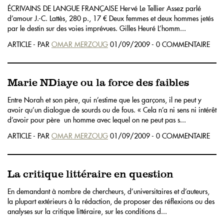
ÉCRIVAINS DE LANGUE FRANÇAISE Hervé Le Tellier Assez parlé
d’amour J.-C. Lattès, 280 p., 17 € Deux femmes et deux hommes jetés
par le destin sur des voies imprévues. Gilles Heuré L’homm...
ARTICLE - PAR
OMAR MERZOUG
01/09/2009 - 0 COMMENTAIRE
Marie NDiaye ou la force des faibles
Entre Norah et son père, qui n’estime que les garçons, il ne peut y
avoir qu’un dialogue de sourds ou de fous. « Cela n’a ni sens ni intérêt
d’avoir pour père un homme avec lequel on ne peut pas s...
ARTICLE - PAR
OMAR MERZOUG
01/09/2009 - 0 COMMENTAIRE
La critique littéraire en question
En demandant à nombre de chercheurs, d’universitaires et d’auteurs,
la plupart extérieurs à la rédaction, de proposer des réflexions ou des
analyses sur la critique littéraire, sur les conditions d...