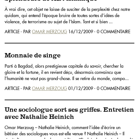
À vrai dire, cet objet ne laisse de susciter de la perplexité chez notre
quidam, qui entend l’époque bruire de toutes sortes d’idées de
violence, de terrorisme au sujet de l’Islam. Tant et si bien ...
ARTICLE - PAR
OMAR MERZOUG
16/12/2009 - 0 COMMENTAIRE
Monnaie de singe
Parti à Bagdad, alors prestigieuse capitale du savoir, chercher la
gloire et la fortune, il en revient déçu, désormais convaincu que
l’humanité ne vaut pas grand-chose. Il se retire du monde, compo...
ARTICLE - PAR
OMAR MERZOUG
01/12/2009 - 0 COMMENTAIRE
Une sociologue sort ses griffes. Entretien
avec Nathalie Heinich
Omar Merzoug – Nathalie Heinich, comment l’idée d’écrire un
bêtisier des sociologues vous est-elle venue ? Nathalie Heinich – Il