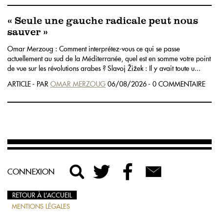
« Seule une gauche radicale peut nous
sauver »
Omar Merzoug : Comment interprétez-vous ce qui se passe
actuellement au sud de la Méditerranée, quel est en somme votre point
de vue sur les révolutions arabes ? Slavoj Žižek : Il y avait toute u...
ARTICLE - PAR
OMAR MERZOUG
06/08/2026 - 0 COMMENTAIRE
CONNEXION
RETOUR À L’ACCUEIL
MENTIONS LÉGALES