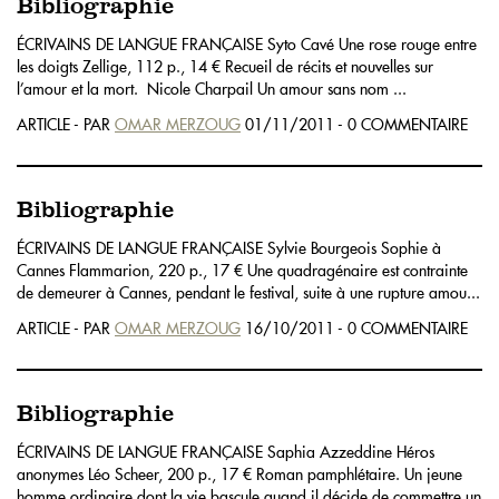
Bibliographie
ÉCRIVAINS DE LANGUE FRANÇAISE Syto Cavé Une rose rouge entre
les doigts Zellige, 112 p., 14 € Recueil de récits et nouvelles sur
l’amour et la mort. Nicole Charpail Un amour sans nom ...
ARTICLE - PAR
OMAR MERZOUG
01/11/2011 - 0 COMMENTAIRE
Bibliographie
ÉCRIVAINS DE LANGUE FRANÇAISE Sylvie Bourgeois Sophie à
Cannes Flammarion, 220 p., 17 € Une quadragénaire est contrainte
de demeurer à Cannes, pendant le festival, suite à une rupture amou...
ARTICLE - PAR
OMAR MERZOUG
16/10/2011 - 0 COMMENTAIRE
Bibliographie
ÉCRIVAINS DE LANGUE FRANÇAISE Saphia Azzeddine Héros
anonymes Léo Scheer, 200 p., 17 € Roman pamphlétaire. Un jeune
homme ordinaire dont la vie bascule quand il décide de commettre un