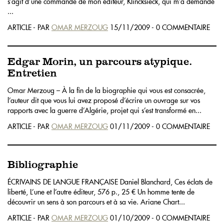
s’agit d’une commande de mon éditeur, Klincksieck, qui m’a demandé
...
ARTICLE - PAR
OMAR MERZOUG
15/11/2009 - 0 COMMENTAIRE
Edgar Morin, un parcours atypique.
Entretien
Omar Merzoug – À la fin de la biographie qui vous est consacrée,
l’auteur dit que vous lui avez proposé d’écrire un ouvrage sur vos
rapports avec la guerre d’Algérie, projet qui s’est transformé en...
ARTICLE - PAR
OMAR MERZOUG
01/11/2009 - 0 COMMENTAIRE
Bibliographie
ÉCRIVAINS DE LANGUE FRANÇAISE Daniel Blanchard, Ces éclats de
liberté, L’une et l’autre éditeur, 576 p., 25 € Un homme tente de
découvrir un sens à son parcours et à sa vie. Ariane Chart...
ARTICLE - PAR
OMAR MERZOUG
01/10/2009 - 0 COMMENTAIRE