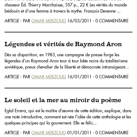
chasseur Éd. Thierry Marchaisse, 357 p., 22 € Les vérités du monde
bédouin et d’une femme à travers le mythe. François Devenne ...
ARTICLE - PAR
OMAR MERZOUG
16/03/2011 - 0 COMMENTAIRE
Légendes et vérités de Raymond Aron
Dès sa disparition, en 1983, une campagne de presse forge les
légendes d’un Raymond Aron tour à tour bête noire du totalitarisme
soviétique, preux chevalier de la liberté et démocrate intransigeant...
ARTICLE - PAR
OMAR MERZOUG
16/01/2011 - 0 COMMENTAIRE
Le soleil et la mer au miroir du poème
Eglal Errera, qui est le maître d’œuvre de cette édition, explique, dans
une note introductive, comment est née l’idée de cette anthologie et les
quelques principes qui la gouvernent. Elle se félic...
ARTICLE - PAR
OMAR MERZOUG
01/01/2011 - 0 COMMENTAIRE