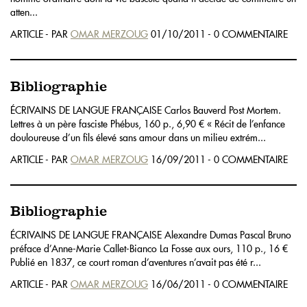
atten...
ARTICLE - PAR
OMAR MERZOUG
01/10/2011 - 0 COMMENTAIRE
Bibliographie
ÉCRIVAINS DE LANGUE FRANÇAISE Carlos Bauverd Post Mortem.
Lettres à un père fasciste Phébus, 160 p., 6,90 € « Récit de l’enfance
douloureuse d’un fils élevé sans amour dans un milieu extrém...
ARTICLE - PAR
OMAR MERZOUG
16/09/2011 - 0 COMMENTAIRE
Bibliographie
ÉCRIVAINS DE LANGUE FRANÇAISE Alexandre Dumas Pascal Bruno
préface d’Anne-Marie Callet-Bianco La Fosse aux ours, 110 p., 16 €
Publié en 1837, ce court roman d’aventures n’avait pas été r...
ARTICLE - PAR
OMAR MERZOUG
16/06/2011 - 0 COMMENTAIRE