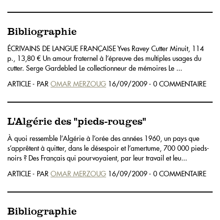
Bibliographie
ÉCRIVAINS DE LANGUE FRANÇAISE Yves Ravey Cutter Minuit, 114
p., 13,80 € Un amour fraternel à l’épreuve des multiples usages du
cutter. Serge Gardebled Le collectionneur de mémoires Le ...
ARTICLE - PAR
OMAR MERZOUG
16/09/2009 - 0 COMMENTAIRE
L'Algérie des "pieds-rouges"
À quoi ressemble l’Algérie à l’orée des années 1960, un pays que
s’apprêtent à quitter, dans le désespoir et l’amertume, 700 000 pieds-
noirs ? Des Français qui pourvoyaient, par leur travail et leu...
ARTICLE - PAR
OMAR MERZOUG
16/09/2009 - 0 COMMENTAIRE
Bibliographie