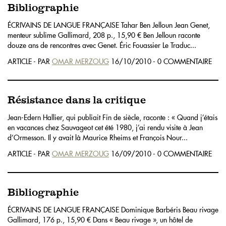
Bibliographie
ÉCRIVAINS DE LANGUE FRANÇAISE Tahar Ben Jelloun Jean Genet,
menteur sublime Gallimard, 208 p., 15,90 € Ben Jelloun raconte
douze ans de rencontres avec Genet. Éric Fouassier Le Traduc...
ARTICLE - PAR
OMAR MERZOUG
16/10/2010 - 0 COMMENTAIRE
Résistance dans la critique
Jean-Edern Hallier, qui publiait Fin de siècle, raconte : « Quand j’étais
en vacances chez Sauvageot cet été 1980, j’ai rendu visite à Jean
d’Ormesson. Il y avait là Maurice Rheims et François Nour...
ARTICLE - PAR
OMAR MERZOUG
16/09/2010 - 0 COMMENTAIRE
Bibliographie
ÉCRIVAINS DE LANGUE FRANÇAISE Dominique Barbéris Beau rivage
Gallimard, 176 p., 15,90 € Dans « Beau rivage », un hôtel de