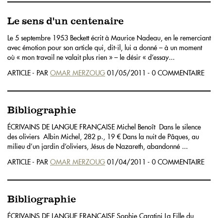
Le sens d'un centenaire
Le 5 septembre 1953 Beckett écrit à Maurice Nadeau, en le remerciant
avec émotion pour son article qui, dit-il, lui a donné – à un moment
où « mon travail ne valait plus rien » – le désir « d’essay...
ARTICLE - PAR
OMAR MERZOUG
01/05/2011 - 0 COMMENTAIRE
Bibliographie
ÉCRIVAINS DE LANGUE FRANÇAISE Michel Benoît Dans le silence
des oliviers Albin Michel, 282 p., 19 € Dans la nuit de Pâques, au
milieu d’un jardin d’oliviers, Jésus de Nazareth, abandonné ...
ARTICLE - PAR
OMAR MERZOUG
01/04/2011 - 0 COMMENTAIRE
Bibliographie
ÉCRIVAINS DE LANGUE FRANÇAISE Sophie Caratini La Fille du