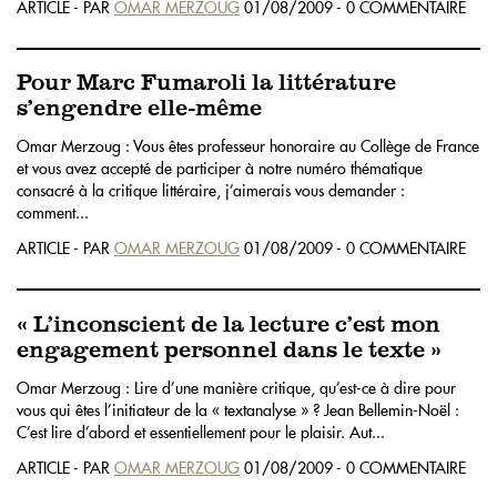
ARTICLE - PAR
OMAR MERZOUG
01/08/2009 - 0 COMMENTAIRE
Pour Marc Fumaroli la littérature
s’engendre elle-même
Omar Merzoug : Vous êtes professeur honoraire au Collège de France
et vous avez accepté de participer à notre numéro thématique
consacré à la critique littéraire, j’aimerais vous demander :
comment...
ARTICLE - PAR
OMAR MERZOUG
01/08/2009 - 0 COMMENTAIRE
« L’inconscient de la lecture c’est mon
engagement personnel dans le texte »
Omar Merzoug : Lire d’une manière critique, qu’est-ce à dire pour
vous qui êtes l’initiateur de la « textanalyse » ? Jean Bellemin-Noël :
C’est lire d’abord et essentiellement pour le plaisir. Aut...
ARTICLE - PAR
OMAR MERZOUG
01/08/2009 - 0 COMMENTAIRE