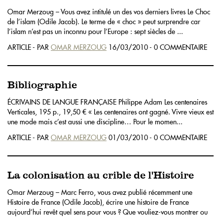
Omar Merzoug – Vous avez intitulé un des vos derniers livres Le Choc
de l’islam (Odile Jacob). Le terme de « choc » peut surprendre car
l’islam n’est pas un inconnu pour l’Europe : sept siècles de ...
ARTICLE - PAR
OMAR MERZOUG
16/03/2010 - 0 COMMENTAIRE
Bibliographie
ÉCRIVAINS DE LANGUE FRANÇAISE Philippe Adam Les centenaires
Verticales, 195 p., 19,50 € « Les centenaires ont gagné. Vivre vieux est
une mode mais c’est aussi une discipline… Pour le momen...
ARTICLE - PAR
OMAR MERZOUG
01/03/2010 - 0 COMMENTAIRE
La colonisation au crible de l'Histoire
Omar Merzoug – Marc Ferro, vous avez publié récemment une
Histoire de France (Odile Jacob), écrire une histoire de France
aujourd’hui revêt quel sens pour vous ? Que vouliez-vous montrer ou