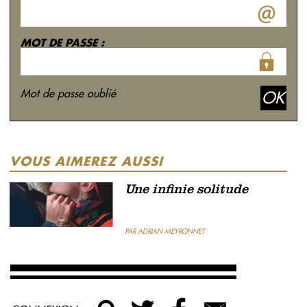
MOT DE PASSE :
Mot de passe oublié
VOUS AIMEREZ AUSSI
Une infinie solitude
PAR ADRIAN MEYRONNET