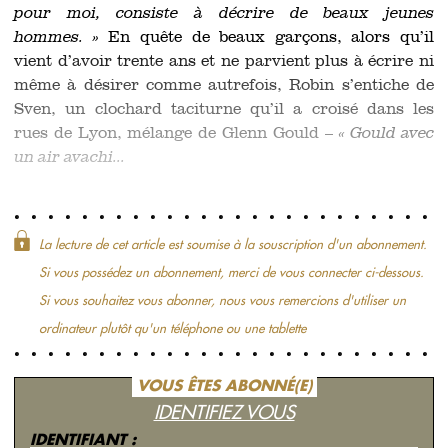
pour moi, consiste à décrire de beaux jeunes
hommes. »
En quête de beaux garçons, alors qu’il
vient d’avoir trente ans et ne parvient plus à écrire ni
même à désirer comme autrefois, Robin s’entiche de
Sven, un clochard taciturne qu’il a croisé dans les
rues de Lyon, mélange de Glenn Gould –
« Gould avec
un air avachi...
La lecture de cet article est soumise à la souscription d'un abonnement.
Si vous possédez un abonnement, merci de vous connecter ci-dessous.
Si vous souhaitez vous abonner, nous vous remercions d'utiliser un
ordinateur plutôt qu'un téléphone ou une tablette
VOUS ÊTES ABONNÉ(E)
IDENTIFIEZ VOUS
IDENTIFIANT :