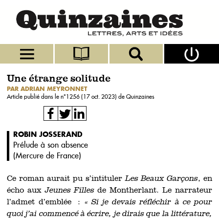
Une étrange solitude
PAR ADRIAN MEYRONNET
Article publié dans le n°
1256 (17 oct. 2023)
de Quinzaines
ROBIN JOSSERAND
Prélude à son absence
(
Mercure de France
)
Ce roman aurait pu s’intituler
Les Beaux Garçons
, en
écho aux
Jeunes Filles
de Montherlant. Le narrateur
l’admet d’emblée :
« Si je devais réfléchir à ce pour
quoi j’ai commencé à écrire, je dirais que la littérature,