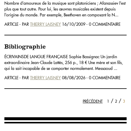
Nombre d’amoureux de la musique sont platoniciens ; Afanassiev l’est
plus que tout autre. Pour lui, les œuvres musicales existent depuis
l’origine du monde. Par exemple, Beethoven en composant la N...
ARTICLE - PAR
THIERRY LAISNEY
16/10/2009 - 0 COMMENTAIRE
Bibliographie
ÉCRIVAINSDE LANGUE FRANÇAISE Sophie Bassignac Un jardin
extraordinaire Jean-Claude Lattès, 256 p., 18 € Une mère et son fils,
qui la sait incapable de se comporter normalement. Messaoud ...
ARTICLE - PAR
THIERRY LAISNEY
08/08/2026 - 0 COMMENTAIRE
/
/
PRÉCÉDENT
1
2
3