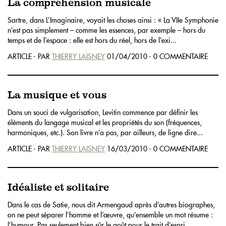
La compréhension musicale
Sartre, dans L’Imaginaire, voyait les choses ainsi : « La VIIe Symphonie
n’est pas simplement – comme les essences, par exemple – hors du
temps et de l’espace : elle est hors du réel, hors de l’exi...
ARTICLE - PAR
THIERRY LAISNEY
01/04/2010 - 0 COMMENTAIRE
La musique et vous
Dans un souci de vulgarisation, Levitin commence par définir les
éléments du langage musical et les propriétés du son (fréquences,
harmoniques, etc.). Son livre n’a pas, par ailleurs, de ligne dire...
ARTICLE - PAR
THIERRY LAISNEY
16/03/2010 - 0 COMMENTAIRE
Idéaliste et solitaire
Dans le cas de Satie, nous dit Armengaud après d’autres biographes,
on ne peut séparer l’homme et l’œuvre, qu’ensemble un mot résume :
l’humour. Pas seulement bien sûr le goût pour le trait d’espri...