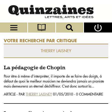
VOTRE RECHERCHE PAR CRITIQUE
THIERRY LAISNEY
La pédagogie de Chopin
Pour être à même d’interpréter, il importe de se faire des doigts, à
défaut de quoi le meilleur musicien ne deviendra jamais un pianiste
mais demeurera un éternel déchiffreur. C’est donc surtout la...
ARTICLE - PAR
THIERRY LAISNEY
01/05/2010 - 0 COMMENTAIRE