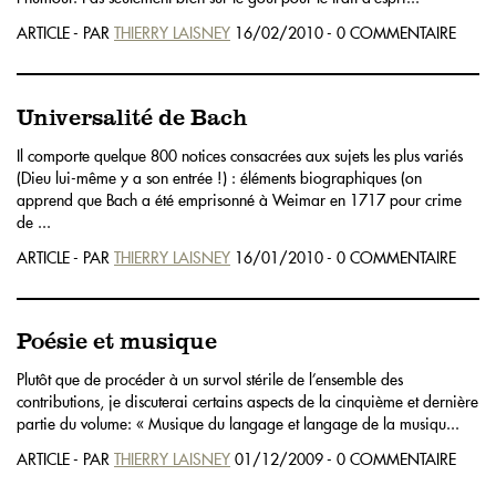
ARTICLE - PAR
THIERRY LAISNEY
16/02/2010 - 0 COMMENTAIRE
Universalité de Bach
Il comporte quelque 800 notices consacrées aux sujets les plus variés
(Dieu lui-même y a son entrée !) : éléments biographiques (on
apprend que Bach a été emprisonné à Weimar en 1717 pour crime
de ...
ARTICLE - PAR
THIERRY LAISNEY
16/01/2010 - 0 COMMENTAIRE
Poésie et musique
Plutôt que de procéder à un survol stérile de l’ensemble des
contributions, je discuterai certains aspects de la cinquième et dernière
partie du volume: « Musique du langage et langage de la musiqu...
ARTICLE - PAR
THIERRY LAISNEY
01/12/2009 - 0 COMMENTAIRE