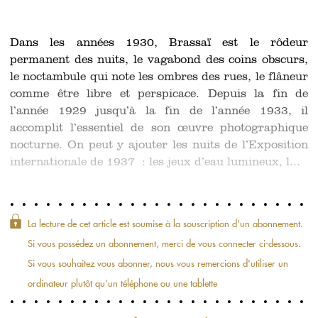
Dans les années 1930, Brassaï est le rôdeur
permanent des nuits, le vagabond des coins obscurs,
le noctambule qui note les ombres des rues, le flâneur
comme être libre et perspicace. Depuis la fin de
l’année 1929 jusqu’à la fin de l’année 1933, il
accomplit l’essentiel de son œuvre photographique
nocturne. On peut y ajouter les nuits de l’Exposition
internationale de 1937 : les jeux d’eau lumineux, l...
La lecture de cet article est soumise à la souscription d'un abonnement.
Si vous possédez un abonnement, merci de vous connecter ci-dessous.
Si vous souhaitez vous abonner, nous vous remercions d'utiliser un
ordinateur plutôt qu'un téléphone ou une tablette