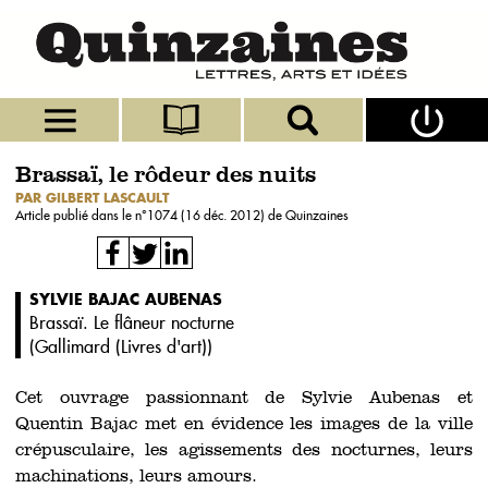
Brassaï, le rôdeur des nuits
PAR GILBERT LASCAULT
Article publié dans le n°
1074 (16 déc. 2012)
de Quinzaines
SYLVIE BAJAC AUBENAS
Brassaï. Le flâneur nocturne
(
Gallimard (Livres d'art)
)
Cet ouvrage passionnant de Sylvie Aubenas et
Quentin Bajac met en évidence les images de la ville
crépusculaire, les agissements des nocturnes, leurs
machinations, leurs amours.