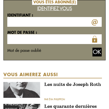
VOUS ÊTES ABONNÉ(E)
IDENTIFIEZ VOUS
IDENTIFIANT :
MOT DE PASSE :
Mot de passe oublié
VOUS AIMEREZ AUSSI
Les nuits de Joseph Roth
PAR ÉVA PHILIPPON
Les quarante dernières