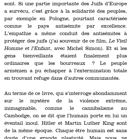
sont. Si une partie importante des Juifs d’Europe
a survécu, c’est grâce à la solidarité des peuples,
par exemple en Pologne, pourtant caractérisée
comme le pays antisémite par excellence.
L’empathie a même conduit des antisémites à
protéger des juifs (j’ai souvenir de ce film,
Le Vieil
Homme et l’Enfant
, avec Michel Simon). Et si les
gens bienveillants étaient finalement plus
ordinaires que les bourreaux ? Le peuple
arménien a pu échapper à l’extermination totale
en trouvant refuge dans d’autres communautés.
Au terme de ce livre, qui s’interroge abondamment
sur le mystère de la violence extrême,
inimaginable, comme le cannibalisme au
Cambodge, on se dit que l’humain porte en lui un
éventail inouï. Hitler et Martin Luther King sont
de la même époque. Chaque être humain est sans
doute d’une grande plasticité. Mais nous ne