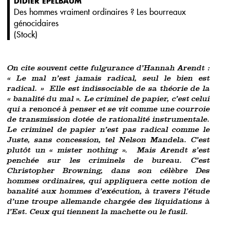
DIDIER EPELBAUM
Des hommes vraiment ordinaires ? Les bourreaux
génocidaires
(
Stock
)
On cite souvent cette fulgurance d’Hannah Arendt :
« Le mal n’est jamais radical, seul le bien est
radical. » Elle est indissociable de sa théorie de la
« banalité du mal ». Le criminel de papier, c’est celui
qui a renoncé à penser et se vit comme une courroie
de transmission dotée de rationalité instrumentale.
Le criminel de papier n’est pas radical comme le
Juste, sans concession, tel Nelson Mandela. C’est
plutôt un « mister nothing ». Mais Arendt s’est
penchée sur les criminels de bureau. C’est
Christopher Browning, dans son célèbre Des
hommes ordinaires, qui appliquera cette notion de
banalité aux hommes d’exécution, à travers l’étude
d’une troupe allemande chargée des liquidations à
l’Est. Ceux qui tiennent la machette ou le fusil.