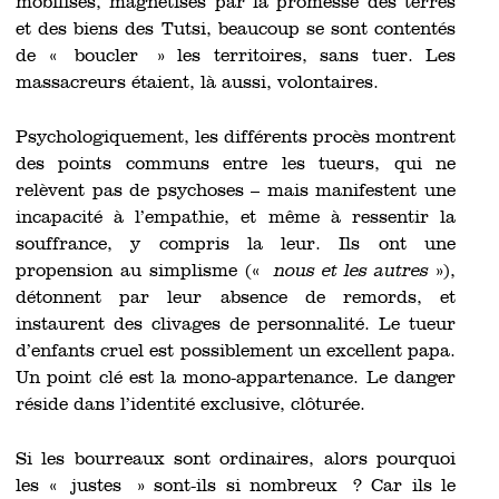
mobilisés, magnétisés par la promesse des terres
et des biens des Tutsi, beaucoup se sont contentés
de « boucler » les territoires, sans tuer. Les
massacreurs étaient, là aussi, volontaires.
Psychologiquement, les différents procès montrent
des points communs entre les tueurs, qui ne
relèvent pas de psychoses – mais manifestent une
incapacité à l’empathie, et même à ressentir la
souffrance, y compris la leur. Ils ont une
propension au simplisme («
nous et les autres
»),
détonnent par leur absence de remords, et
instaurent des clivages de personnalité. Le tueur
d’enfants cruel est possiblement un excellent papa.
Un point clé est la mono-appartenance. Le danger
réside dans l’identité exclusive, clôturée.
Si les bourreaux sont ordinaires, alors pourquoi
les « justes » sont-ils si nombreux ? Car ils le