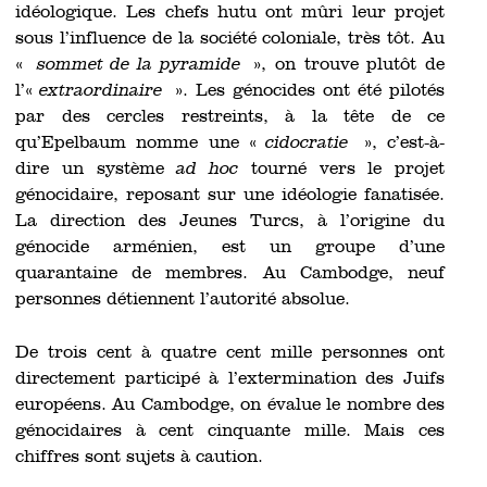
idéologique. Les chefs hutu ont mûri leur projet
sous l’influence de la société coloniale, très tôt. Au
«
sommet de la pyramide
», on trouve plutôt de
l’«
extraordinaire
». Les génocides ont été pilotés
par des cercles restreints, à la tête de ce
qu’Epelbaum nomme une «
cidocratie
», c’est-à-
dire un système
ad hoc
tourné vers le projet
génocidaire, reposant sur une idéologie fanatisée.
La direction des Jeunes Turcs, à l’origine du
génocide arménien, est un groupe d’une
quarantaine de membres. Au Cambodge, neuf
personnes détiennent l’autorité absolue.
De trois cent à quatre cent mille personnes ont
directement participé à l’extermination des Juifs
européens. Au Cambodge, on évalue le nombre des
génocidaires à cent cinquante mille. Mais ces
chiffres sont sujets à caution.