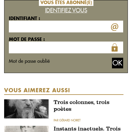
VOUS ÊTES ABONNÉ(E)
IDENTIFIEZ VOUS
IDENTIFIANT :
MOT DE PASSE :
Mot de passe oublié
VOUS AIMEREZ AUSSI
Trois colonnes, trois
poètes
PAR GÉRARD NOIRET
Instants inactuels. Trois