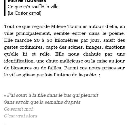
MILÈNE TOURNIER
Ce que m’a soufflé la ville
(
Le Castor astral
)
Tout ce que regarde Milène Tournier autour d’elle, en
ville principalement, semble entrer dans le poème.
Elle marche 20 à 30 kilomètres par jour, saisit des
gestes ordinaires, capte des scènes, images, émotions
qu’elle lit et relie. Elle nous chahute par une
identification, une chute malicieuse ou la mise au jour
de blessures ou de failles. Parmi ces notes prises sur
le vif se glisse parfois l’intime de la poète :
« J’ai souri à la fille dans le bus qui pleurait
Sans savoir que la semaine d’après
Ce serait moi.
C’est vrai alors
...