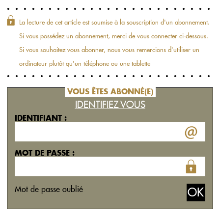
La lecture de cet article est soumise à la souscription d'un abonnement.
Si vous possédez un abonnement, merci de vous connecter ci-dessous.
Si vous souhaitez vous abonner, nous vous remercions d'utiliser un
ordinateur plutôt qu'un téléphone ou une tablette
VOUS ÊTES ABONNÉ(E)
IDENTIFIEZ VOUS
IDENTIFIANT :
MOT DE PASSE :
Mot de passe oublié