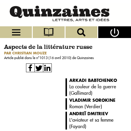
Aspects de la littérature russe
PAR CHRISTIAN MOUZE
Article publié dans le n°
1013 (16 avril 2010)
de Quinzaines
ARKADI BABTCHENKO
La couleur de la guerre
(
Gallimard
)
VLADIMIR SOROKINE
Roman (
Verdier
)
ANDREÏ DMITRIEV
L'aviateur et sa femme
(
Fayard
)