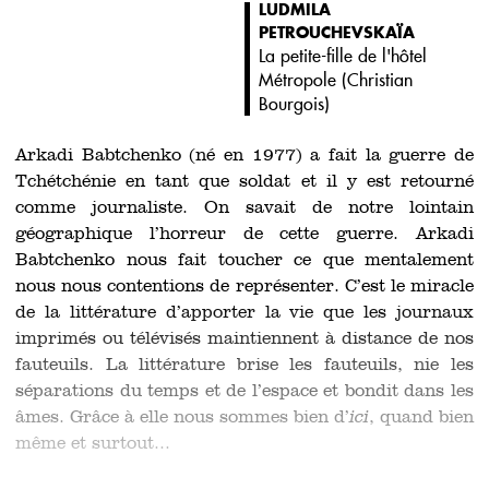
LUDMILA
PETROUCHEVSKAÏA
La petite-fille de l'hôtel
Métropole (
Christian
Bourgois
)
Arkadi Babtchenko (né en 1977) a fait la guerre de
Tchétchénie en tant que soldat et il y est retourné
comme journaliste. On savait de notre lointain
géographique l’horreur de cette guerre. Arkadi
Babtchenko nous fait toucher ce que mentalement
nous nous contentions de représenter. C’est le miracle
de la littérature d’apporter la vie que les journaux
imprimés ou télévisés maintiennent à distance de nos
fauteuils. La littérature brise les fauteuils, nie les
séparations du temps et de l’espace et bondit dans les
âmes. Grâce à elle nous sommes bien d’
ici
, quand bien
même et surtout...