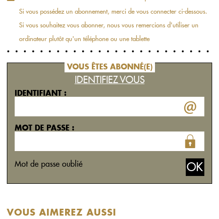
Si vous possédez un abonnement, merci de vous connecter ci-dessous.
Si vous souhaitez vous abonner, nous vous remercions d'utiliser un
ordinateur plutôt qu'un téléphone ou une tablette
VOUS ÊTES ABONNÉ(E)
IDENTIFIEZ VOUS
IDENTIFIANT :
MOT DE PASSE :
Mot de passe oublié
VOUS AIMEREZ AUSSI