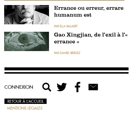
Errance ou erreur, errare
humanum est
PAR ELLA BALAERT
Gao Xingjian, de l’exil à l’«
errance »
PAR DANIEL BERGEZ
CONNEXION
RETOUR À L’ACCUEIL
MENTIONS LÉGALES