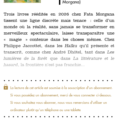
Morgana
)
Trois livres réédités en 2026 chez Fata Morgana
tissent une ligne discrète mais tenace : celle d
’
un
monde où la réalité, sans jamais se transformer en
merveilleux spectaculaire, laisse transparaître une
« magie » contenue dans les choses mêmes. Chez
Philippe Jaccottet, dans les
Haïku
qu’il présente et
transcrit, comme chez André Dhôtel, tant dans
Les
lumi
è
res de la forêt
que dans
L
a littérature et le
hasard
, la frontière n
’
est pas franchie...
La lecture de cet article est soumise à la souscription d'un abonnement.
Si vous possédez un abonnement, merci de vous connecter ci-dessous.
Si vous souhaitez vous abonner, nous vous remercions d'utiliser un
ordinateur plutôt qu'un téléphone ou une tablette