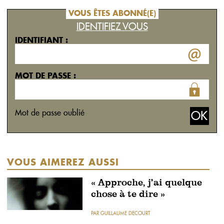
VOUS ÊTES ABONNÉ(E)
IDENTIFIEZ VOUS
IDENTIFIANT :
MOT DE PASSE :
Mot de passe oublié
VOUS AIMEREZ AUSSI
« Approche, j’ai quelque
chose à te dire »
PAR GUILLAUME DECOURT