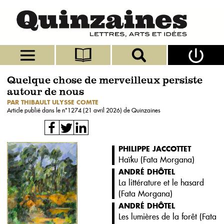
Quelque chose de merveilleux persiste
autour de nous
PAR THIBAULT ULYSSE COMTE
Article publié dans le n°
1274 (21 avril 2026)
de Quinzaines
PHILIPPE JACCOTTET
Haïku (
Fata Morgana
)
ANDRÉ DHÔTEL
La littérature et le hasard
(
Fata Morgana
)
ANDRÉ DHÔTEL
Les lumières de la forêt (
Fata