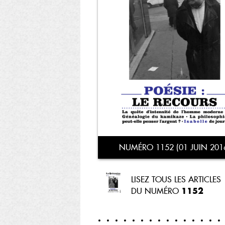
NUMÉRO 1152 (01 JUIN 201
LISEZ TOUS LES ARTICLES
1152
DU NUMÉRO