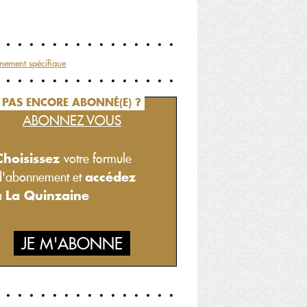
nement spécifique
PAS ENCORE ABONNÉ(E) ?
ABONNEZ VOUS
Choisissez
votre formule
accédez
d'abonnement et
La Quinzaine
à
JE M'ABONNE