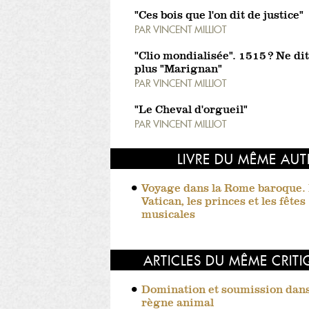
"Ces bois que l'on dit de justice"
PAR
VINCENT MILLIOT
"Clio mondialisée". 1515 ? Ne di
plus "Marignan"
PAR
VINCENT MILLIOT
"Le Cheval d'orgueil"
PAR
VINCENT MILLIOT
LIVRE DU MÊME AUT
Voyage dans la Rome baroque.
Vatican, les princes et les fêtes
musicales
ARTICLES DU MÊME CRIT
Domination et soumission dans
règne animal