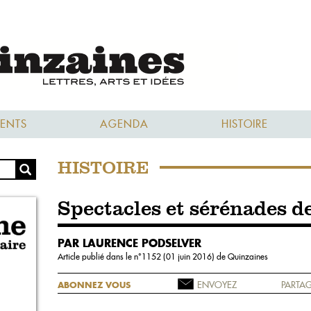
ENTS
AGENDA
HISTOIRE
HISTOIRE
Spectacles et sérénades 
PAR LAURENCE PODSELVER
Article publié dans le n°
1152 (01 juin 2016)
de Quinzaines
ENVOYEZ
PARTAG
ABONNEZ VOUS