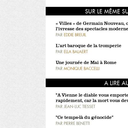
SUR LE MÊME S
« Villes » de Germain Nouveau, 
l’ivresse des spectacles modern
PAR
EDDIE BREUIL
L’art baroque de la tromperie
PAR
ELLA BALAERT
Une journée de Mai à Rome
PAR
MONIQUE BACCELLI
A LIRE A
"A Vienne le diable vous emport
rapidement, car la mort vous de
PAR
JEAN-LUC TIESSET
"Ce temps-là du génocide"
PAR
PIERRE BENETTI