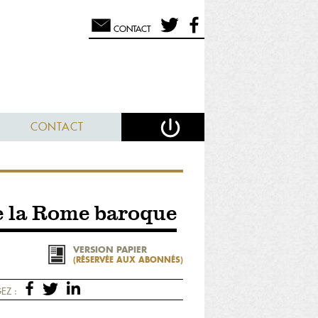
CONTACT
CONTACT
de la Rome baroque
VERSION PAPIER
(RÉSERVÉE AUX ABONNÉS)
EZ :