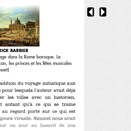
RICK BARBIER
age dans la Rome baroque. Le
can, les princes et les fêtes musicales
sset
)
adition du voyage initiatique aux
 pour lesquels l’auteur avait déjà
 les villes avec un historien,
ut autant qu’à ce qui se trame
e au regard porté sur ce qui est
oujours vivante. Simmel nous avait
 sur un mur au hasard de nos