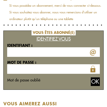
Si vous possédez un abonnement, merci de vous connecter ci-dessous.
Si vous souhaitez vous abonner, nous vous remercions d'utiliser un
ordinateur plutôt qu'un téléphone ou une tablette
VOUS ÊTES ABONNÉ(E)
IDENTIFIEZ VOUS
IDENTIFIANT :
MOT DE PASSE :
Mot de passe oublié
VOUS AIMEREZ AUSSI