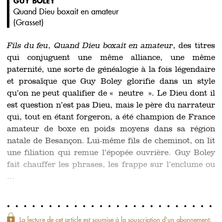
GUY BOLEY
Quand Dieu boxait en amateur
(
Grasset
)
Fils du feu
,
Quand Dieu boxait en amateur
, des titres
qui conjuguent une même alliance, une même
paternité, une sorte de généalogie à la fois légendaire
et prosaïque que Guy Boley glorifie dans un style
qu’on ne peut qualifier de « neutre ». Le Dieu dont il
est question n’est pas Dieu, mais le père du narrateur
qui, tout en étant forgeron, a été champion de France
amateur de boxe en poids moyens dans sa région
natale de Besançon. Lui-même fils de cheminot, on lit
une filiation qui remue l’épopée ouvrière. Guy Boley
fait chauffer les phrases, les frappe sur l’enclume ou
...
La lecture de cet article est soumise à la souscription d'un abonnement.