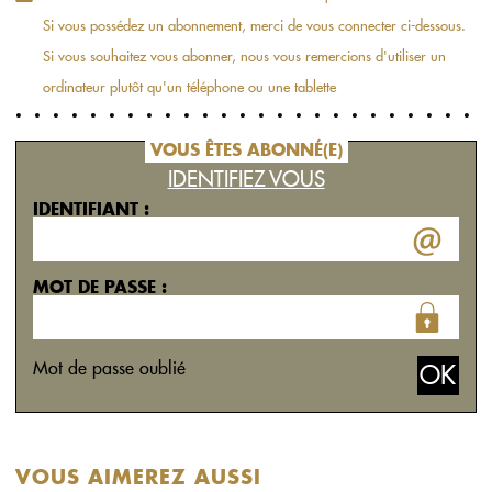
Si vous possédez un abonnement, merci de vous connecter ci-dessous.
Si vous souhaitez vous abonner, nous vous remercions d'utiliser un
ordinateur plutôt qu'un téléphone ou une tablette
VOUS ÊTES ABONNÉ(E)
IDENTIFIEZ VOUS
IDENTIFIANT :
MOT DE PASSE :
Mot de passe oublié
VOUS AIMEREZ AUSSI