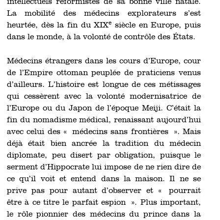
intellectuels réformistes de sa bonne ville natale.
La mobilité des médecins explorateurs s’est
e
heurtée, dès la fin du XIX
siècle en Europe, puis
dans le monde, à la volonté de contrôle des États.
Médecins étrangers dans les cours d’Europe, cour
de l’Empire ottoman peuplée de praticiens venus
d’ailleurs. L’histoire est longue de ces métissages
qui cessèrent avec la volonté modernisatrice de
l’Europe ou du Japon de l’époque Meiji. C’était la
fin du nomadisme médical, renaissant aujourd’hui
avec celui des « médecins sans frontières ». Mais
déjà était bien ancrée la tradition du médecin
diplomate, peu disert par obligation, puisque le
serment d’Hippocrate lui impose de ne rien dire de
ce qu’il voit et entend dans la maison. Il ne se
prive pas pour autant d’observer et « pourrait
être à ce titre le parfait espion ». Plus important,
le rôle pionnier des médecins du prince dans la