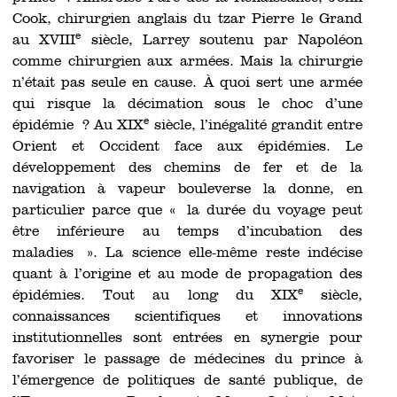
Cook, chirurgien anglais du tzar Pierre le Grand
e
au XVIII
siècle, Larrey soutenu par Napoléon
comme chirurgien aux armées. Mais la chirurgie
n’était pas seule en cause. À quoi sert une armée
qui risque la décimation sous le choc d’une
e
épidémie ? Au XIX
siècle, l’inégalité grandit entre
Orient et Occident face aux épidémies. Le
développement des chemins de fer et de la
navigation à vapeur bouleverse la donne, en
particulier parce que « la durée du voyage peut
être inférieure au temps d’incubation des
maladies ». La science elle-même reste indécise
quant à l’origine et au mode de propagation des
e
épidémies. Tout au long du XIX
siècle,
connaissances scientifiques et innovations
institutionnelles sont entrées en synergie pour
favoriser le passage de médecines du prince à
l’émergence de politiques de santé publique, de