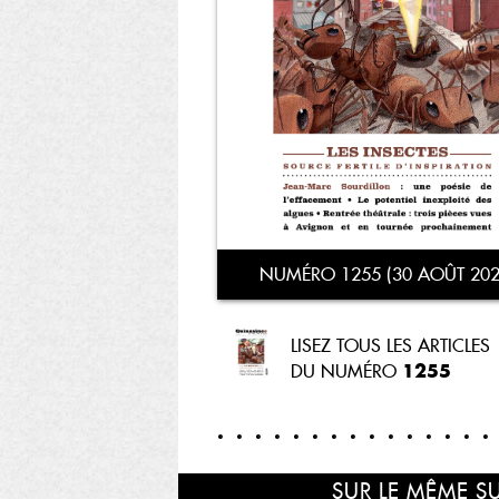
NUMÉRO 1255 (30 AOÛT 202
LISEZ TOUS LES ARTICLES
1255
DU NUMÉRO
SUR LE MÊME S