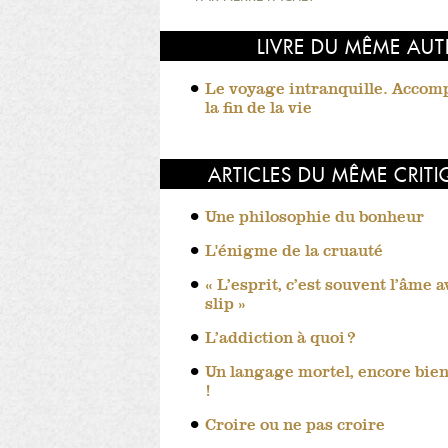
LIVRE DU MÊME AUT
Le voyage intranquille. Acco
la fin de la vie
ARTICLES DU MÊME CRIT
Une philosophie du bonheur
L'énigme de la cruauté
« L’esprit, c’est souvent l’âme 
slip »
L’addiction à quoi ?
Un langage mortel, encore bien
!
Croire ou ne pas croire