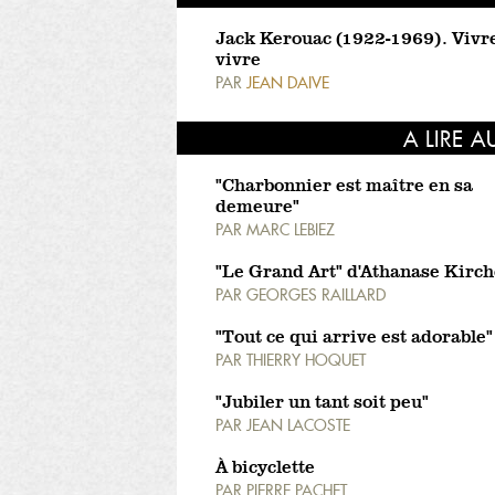
Jack Kerouac (1922-1969). Vivr
vivre
PAR
JEAN DAIVE
A LIRE A
"Charbonnier est maître en sa
demeure"
PAR
MARC LEBIEZ
"Le Grand Art" d'Athanase Kirch
PAR
GEORGES RAILLARD
"Tout ce qui arrive est adorable"
PAR
THIERRY HOQUET
"Jubiler un tant soit peu"
PAR
JEAN LACOSTE
À bicyclette
PAR
PIERRE PACHET