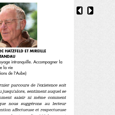
C HATZFELD ET MIREILLE
TANDAU
oyage intranquille. Accompagner la
de la vie
tions de l'Aube
)
rnier parcours de l'existence soit
 jusqu'alors, sentiment auquel se
comment saisir ni même comment
 que nous suggérons au lecteur
ention affectueuse et respectueuse