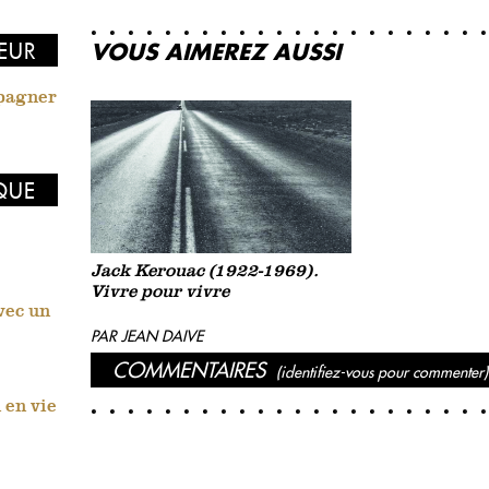
VOUS AIMEREZ AUSSI
EUR
mpagner
IQUE
Jack Kerouac (1922-1969).
Vivre pour vivre
avec un
PAR JEAN DAIVE
COMMENTAIRES
(identifiez-vous pour commenter)
 en vie