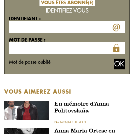
VOUS ÊTES ABONNÉ(E)
IDENTIFIEZ VOUS
IDENTIFIANT :
MOT DE PASSE :
Mot de passe oublié
VOUS AIMEREZ AUSSI
En mémoire d'Anna
Politovskaïa
PAR MONIQUE LE ROUX
Anna Maria Ortese en