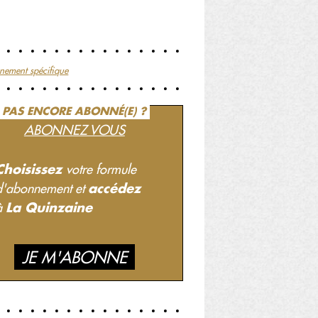
nement spécifique
PAS ENCORE ABONNÉ(E) ?
ABONNEZ VOUS
Choisissez
votre formule
accédez
d'abonnement et
La Quinzaine
à
JE M'ABONNE