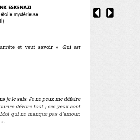
NK ESKENAZI
étoile mystérieuse
il
)
’arrête et veut savoir «
Qui est
s je le sais. Je ne peux me défaire
sourire dévore tout ; ses yeux sont
e. Moi qui ne manque pas d’amour,
».