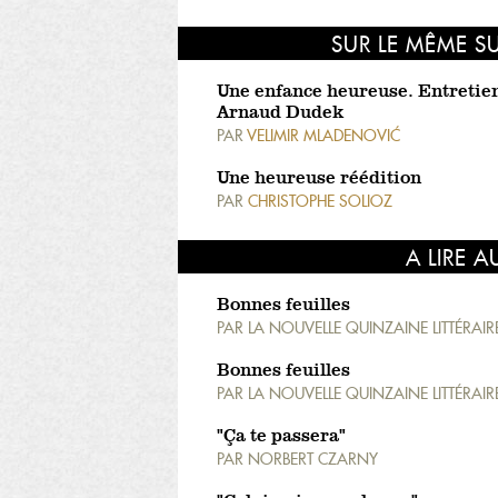
SUR LE MÊME S
Une enfance heureuse. Entretie
Arnaud Dudek
PAR
VELIMIR MLADENOVIĆ
Une heureuse réédition
PAR
CHRISTOPHE SOLIOZ
A LIRE A
Bonnes feuilles
PAR
LA NOUVELLE QUINZAINE LITTÉRAIR
Bonnes feuilles
PAR
LA NOUVELLE QUINZAINE LITTÉRAIR
"Ça te passera"
PAR
NORBERT CZARNY