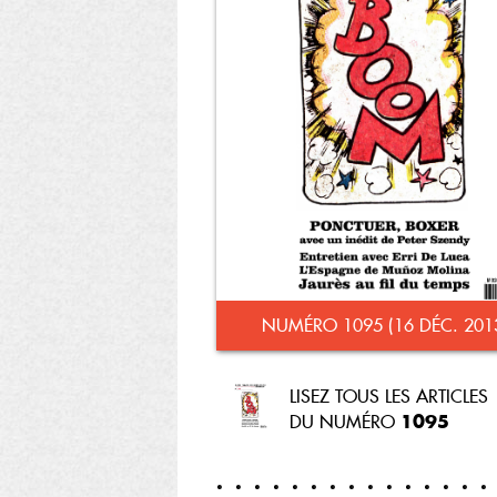
NUMÉRO 1095 (16 DÉC. 201
LISEZ TOUS LES ARTICLES
1095
DU NUMÉRO