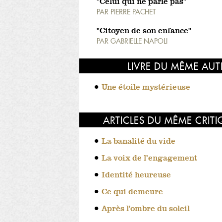
"Celui qui ne parle pas"
PAR
PIERRE PACHET
"Citoyen de son enfance"
PAR
GABRIELLE NAPOLI
LIVRE DU MÊME AUT
Une étoile mystérieuse
ARTICLES DU MÊME CRIT
La banalité du vide
La voix de l’engagement
Identité heureuse
Ce qui demeure
Après l'ombre du soleil