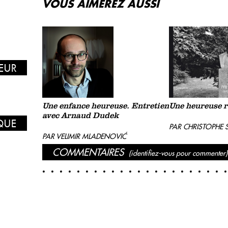
VOUS AIMEREZ AUSSI
EUR
Une enfance heureuse. Entretien
Une heureuse r
avec Arnaud Dudek
IQUE
PAR CHRISTOPHE 
PAR VELIMIR MLADENOVIĆ
COMMENTAIRES
(identifiez-vous pour commenter)