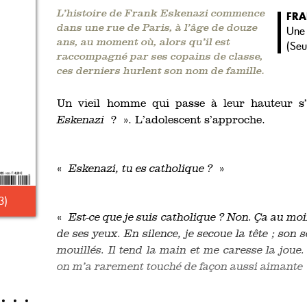
L’histoire de Frank Eskenazi commence
FRA
dans une rue de Paris, à l’âge de douze
Une 
ans, au moment où, alors qu’il est
(
Seu
raccompagné par ses copains de classe,
ces derniers hurlent son nom de famille.
Un vieil homme qui passe à leur hauteur s
Eskenazi
? ». L’adolescent s’approche.
«
Eskenazi, tu es catholique ?
»
3)
«
Est-ce que je suis catholique ? Non. Ça au moin
de ses yeux. En silence, je secoue la tête ; son 
mouillés. Il tend la main et me caresse la jou
on m’a rarement touché de façon aussi aimante