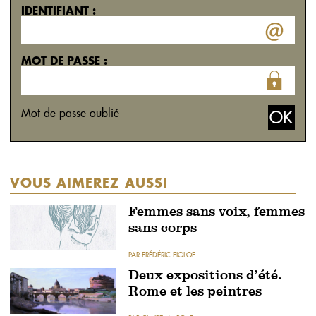
IDENTIFIANT :
MOT DE PASSE :
Mot de passe oublié
VOUS AIMEREZ AUSSI
Femmes sans voix, femmes
sans corps
PAR FRÉDÉRIC FIOLOF
Deux expositions d’été.
Rome et les peintres