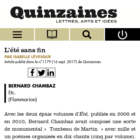
L’été sans fin
PAR ISABELLE LÉVESQUE
Article publié dans le n°
1179 (16 sept. 2017)
de Quinzaines
BERNARD CHAMBAZ
Etc.
(
Flammarion
)
Avec les deux épais volumes d’
Été,
publiés en 2005 et
en 2010, Bernard Chambaz avait composé une sorte
de monumental « Tombeau de Martin » avec mille et
un poèmes organisés en dix chants (cinq par volume).