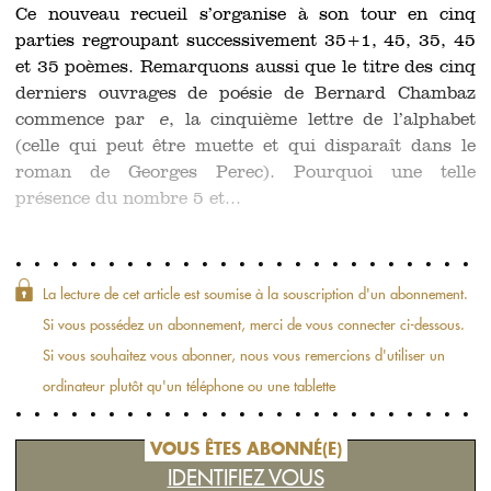
Ce nouveau recueil s’organise à son tour en cinq
parties regroupant successivement 35+1, 45, 35, 45
et 35 poèmes. Remarquons aussi que le titre des cinq
derniers ouvrages de poésie de Bernard Chambaz
commence par
e
, la cinquième lettre de l’alphabet
(celle qui peut être muette et qui disparaît dans le
roman de Georges Perec). Pourquoi une telle
présence du nombre 5 et...
La lecture de cet article est soumise à la souscription d'un abonnement.
Si vous possédez un abonnement, merci de vous connecter ci-dessous.
Si vous souhaitez vous abonner, nous vous remercions d'utiliser un
ordinateur plutôt qu'un téléphone ou une tablette
VOUS ÊTES ABONNÉ(E)
IDENTIFIEZ VOUS