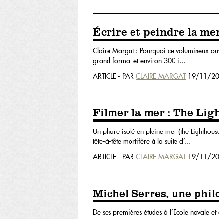
Écrire et peindre la me
Claire Margat : Pourquoi ce volumineux ouvra
grand format et environ 300 i...
ARTICLE - PAR
CLAIRE MARGAT
19/11/20
Filmer la mer : The Lig
Un phare isolé en pleine mer (the Lighthouse
tête-à-tête mortifère à la suite d’...
ARTICLE - PAR
CLAIRE MARGAT
19/11/20
Michel Serres, une phil
De ses premières études à l’École navale et 