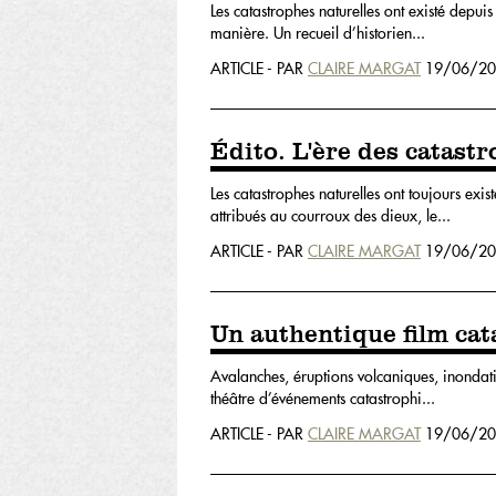
Les catastrophes naturelles ont existé depui
manière. Un recueil d’historien...
ARTICLE - PAR
CLAIRE MARGAT
19/06/20
Édito. L'ère des catast
Les catastrophes naturelles ont toujours exis
attribués au courroux des dieux, le...
ARTICLE - PAR
CLAIRE MARGAT
19/06/20
Un authentique film ca
Avalanches, éruptions volcaniques, inondatio
théâtre d’événements catastrophi...
ARTICLE - PAR
CLAIRE MARGAT
19/06/20