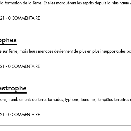
s la formation de la Terre. Et elles marquèrent les esprits depuis la plus hau
21 - 0 COMMENTAIRE
rophes
té sur Terre, mais leurs menaces deviennent de plus en plus insupportables pou
21 - 0 COMMENTAIRE
tastrophe
ns, tremblements de terre, tornades, typhons, tsunamis, tempêtes terrestres ou
21 - 0 COMMENTAIRE