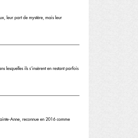
ux, leur part de mystère, mais leur
s lesquelles ils s’insèrent en restant parfois
e Sainte-Anne, reconnue en 2016 comme