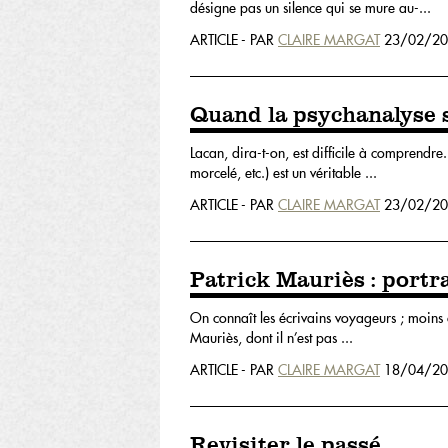
désigne pas un silence qui se mure au-...
ARTICLE - PAR
CLAIRE MARGAT
23/02/20
Quand la psychanalyse 
Lacan, dira-t-on, est difficile à comprendre
morcelé, etc.) est un véritable ...
ARTICLE - PAR
CLAIRE MARGAT
23/02/20
Patrick Mauriès : portr
On connaît les écrivains voyageurs ; moins co
Mauriès, dont il n’est pas ...
ARTICLE - PAR
CLAIRE MARGAT
18/04/20
Revisiter le passé