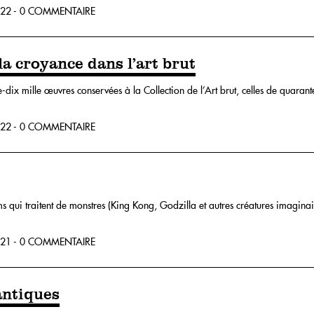
22 - 0 COMMENTAIRE
a croyance dans l’art brut
-dix mille œuvres conservées à la Collection de l’Art brut, celles de quarante
.
22 - 0 COMMENTAIRE
lms qui traitent de monstres (King Kong, Godzilla et autres créatures imagin
21 - 0 COMMENTAIRE
antiques