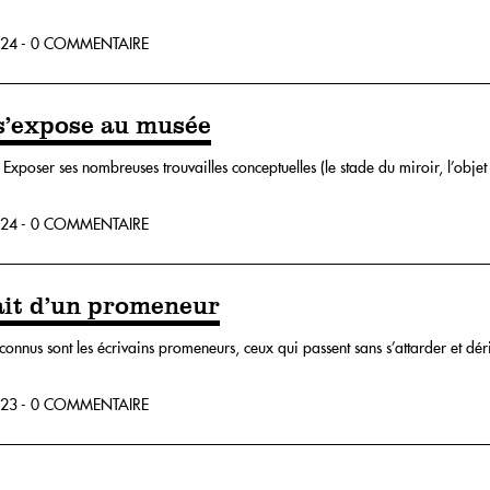
24 - 0 COMMENTAIRE
s’expose au musée
. Exposer ses nombreuses trouvailles conceptuelles (le stade du miroir, l’obje
24 - 0 COMMENTAIRE
ait d’un promeneur
nnus sont les écrivains promeneurs, ceux qui passent sans s’attarder et dérive
23 - 0 COMMENTAIRE