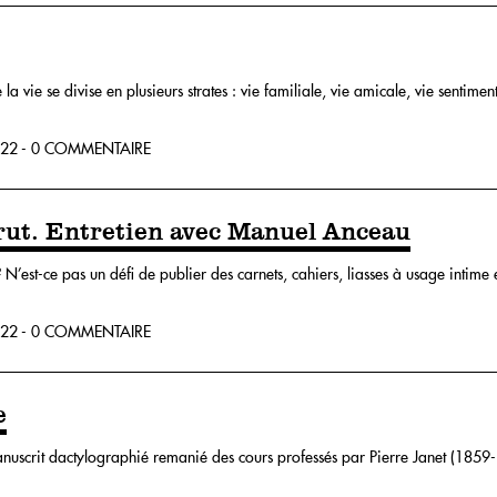
vie se divise en plusieurs strates : vie familiale, vie amicale, vie sentimental
22 - 0 COMMENTAIRE
rut. Entretien avec Manuel Anceau
 N’est-ce pas un défi de publier des carnets, cahiers, liasses à usage intime 
22 - 0 COMMENTAIRE
e
anuscrit dactylographié remanié des cours professés par Pierre Janet (185