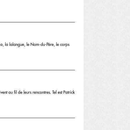
t a, la lalangue, le Nom-du-Père, le corps
nt au fil de leurs rencontres. Tel est Patrick