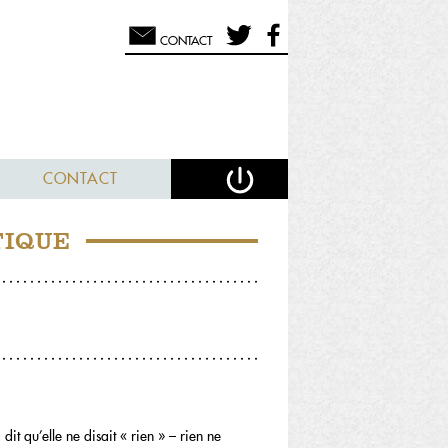
CONTACT
CONTACT
TIQUE
t qu’elle ne disait « rien » – rien ne