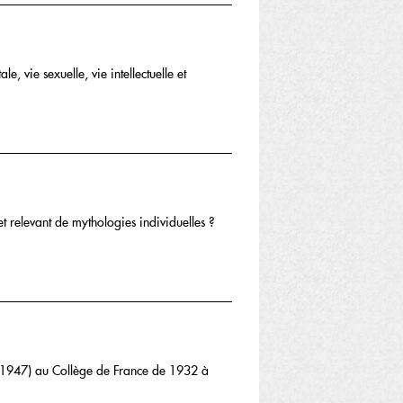
e, vie sexuelle, vie intellectuelle et
et relevant de mythologies individuelles ?
9-1947) au Collège de France de 1932 à