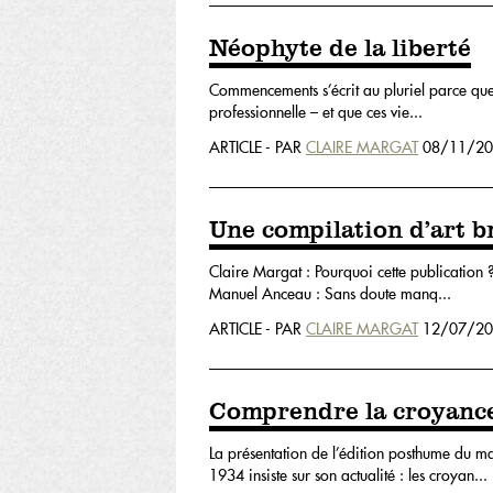
Néophyte de la liberté
Commencements s’écrit au pluriel parce que la 
professionnelle – et que ces vie...
ARTICLE - PAR
CLAIRE MARGAT
08/11/20
Une compilation d’art b
Claire Margat : Pourquoi cette publication ?
Manuel Anceau : Sans doute manq...
ARTICLE - PAR
CLAIRE MARGAT
12/07/20
Comprendre la croyanc
La présentation de l’édition posthume du m
1934 insiste sur son actualité : les croyan...