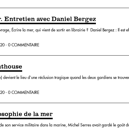
r. Entretien avec Daniel Bergez
ge, Écrire la mer, qui vient de sortir en librairie ? Daniel Bergez : Il est 
20 - 0 COMMENTAIRE
hthouse
) devient le lieu d’une réclusion tragique quand les deux gardiens se trouven
20 - 0 COMMENTAIRE
osophie de la mer
de son service militaire dans la marine, Michel Serres avait gardé le goût du 