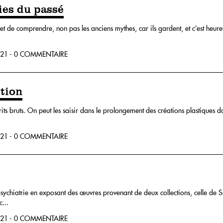
ies du passé
t de comprendre, non pas les anciens mythes, car ils gardent, et c’est heure
21 - 0 COMMENTAIRE
stion
rits bruts. On peut les saisir dans le prolongement des créations plastiques dan
21 - 0 COMMENTAIRE
psychiatrie en exposant des œuvres provenant de deux collections, celle d
...
21 - 0 COMMENTAIRE