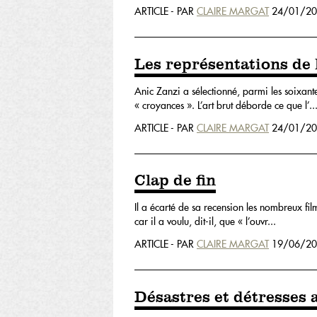
ARTICLE - PAR
CLAIRE MARGAT
24/01/20
Les représentations de l
Anic Zanzi a sélectionné, parmi les soixante
« croyances ». L’art brut déborde ce que l’..
ARTICLE - PAR
CLAIRE MARGAT
24/01/20
Clap de fin
Il a écarté de sa recension les nombreux fi
car il a voulu, dit-il, que « l’ouvr...
ARTICLE - PAR
CLAIRE MARGAT
19/06/20
Désastres et détresses 