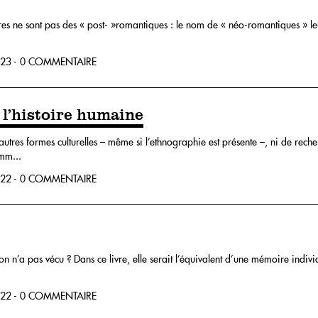
es ne sont pas des « post- »romantiques : le nom de « néo-romantiques » leur
23 - 0 COMMENTAIRE
à l’histoire humaine
autres formes culturelles – même si l’ethnographie est présente –, ni de rec
mm...
22 - 0 COMMENTAIRE
’on n’a pas vécu ? Dans ce livre, elle serait l’équivalent d’une mémoire indivi
22 - 0 COMMENTAIRE