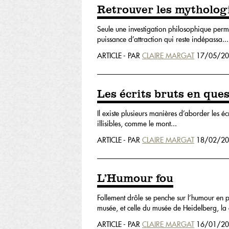
Retrouver les mytholog
Seule une investigation philosophique perme
puissance d’attraction qui reste indépassa...
ARTICLE - PAR
CLAIRE MARGAT
17/05/20
Les écrits bruts en que
Il existe plusieurs manières d’aborder les éc
illisibles, comme le mont...
ARTICLE - PAR
CLAIRE MARGAT
18/02/20
L’Humour fou
Follement drôle se penche sur l’humour en 
musée, et celle du musée de Heidelberg, la c
ARTICLE - PAR
CLAIRE MARGAT
16/01/20