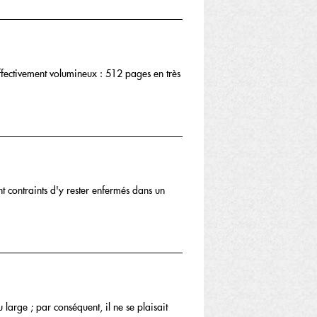
effectivement volumineux : 512 pages en très
t contraints d'y rester enfermés dans un
large ; par conséquent, il ne se plaisait