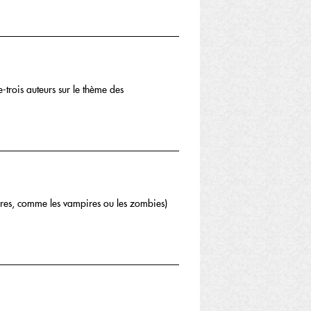
-trois auteurs sur le thème des
aires, comme les vampires ou les zombies)