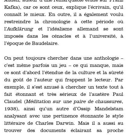
Auden, auteur d’une remarquable étude sur Franz
Kafka), car ce sont ceux, explique l’écrivain, qu’il
connaît le mieux. En outre, il a également voulu
restreindre la chronologie à cette période où
l’
Aufklärung
et l’idéalisme allemand se sont
imposés dans les cénacles et à l’université, à
l’époque de Baudelaire.
On peut toujours chercher dans une anthologie –
c’est même parfois un jeu – ce qui manque, mais
ce sont d’abord l’étendue de la culture et la sûreté
du goût de l’auteur qui frappent le lecteur. Par
exemple, il s’est amusé à chercher un texte tout à
fait étonnant et très sérieux de l’austère Paul
Claudel (
Méditation sur une paire de chaussures
,
1938), ainsi qu’un autre d’Ossip Mandelstam
analysant avec une pertinence étonnante le style
littéraire de Charles Darwin. Mais il a aussi su
trouver des documents éclairant sa proche