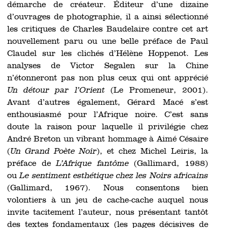
démarche de créateur. Éditeur d’une dizaine
d’ouvrages de photographie, il a ainsi sélectionné
les critiques de Charles Baudelaire contre cet art
nouvellement paru ou une belle préface de Paul
Claudel sur les clichés d’Hélène Hoppenot. Les
analyses de Victor Segalen sur la Chine
n’étonneront pas non plus ceux qui ont apprécié
Un détour par l’Orient
(Le Promeneur, 2001).
Avant d’autres également, Gérard Macé s’est
enthousiasmé pour l’Afrique noire. C’est sans
doute la raison pour laquelle il privilégie chez
André Breton un vibrant hommage à Aimé Césaire
(
Un Grand Poète Noir
), et chez Michel Leiris, la
préface de
L’Afrique fantôme
(Gallimard, 1988)
ou
Le sentiment esthétique chez les Noirs africains
(Gallimard, 1967). Nous consentons bien
volontiers à un jeu de cache-cache auquel nous
invite tacitement l’auteur, nous présentant tantôt
des textes fondamentaux (les pages décisives de