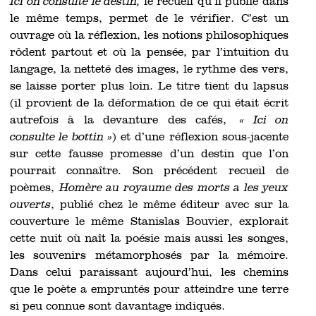
Ici on consulte le destin,
le recueil qu’il publie dans
le même temps, permet de le vérifier. C’est un
ouvrage où la réflexion, les notions philosophiques
rôdent partout et où la pensée, par l’intuition du
langage, la netteté des images, le rythme des vers,
se laisse porter plus loin. Le titre tient du lapsus
(il provient de la déformation de ce qui était écrit
autrefois à la devanture des cafés,
« Ici on
consulte le bottin »
) et d’une réflexion sous-jacente
sur cette fausse promesse d’un destin que l’on
pourrait connaître. Son précédent recueil de
poèmes,
Homère au royaume des morts a les yeux
ouverts
, publié chez le même éditeur avec sur la
couverture le même Stanislas Bouvier, explorait
cette nuit où naît la poésie mais aussi les songes,
les souvenirs métamorphosés par la mémoire.
Dans celui paraissant aujourd’hui, les chemins
que le poète a empruntés pour atteindre une terre
si peu connue sont davantage indiqués.