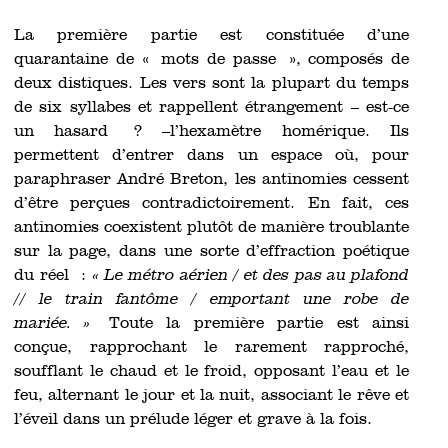
La première partie est constituée d’une
quarantaine de « mots de passe », composés de
deux distiques. Les vers sont la plupart du temps
de six syllabes et rappellent étrangement – est-ce
un hasard ? –l’hexamètre homérique. Ils
permettent d’entrer dans un espace où, pour
paraphraser André Breton, les antinomies cessent
d’être perçues contradictoirement. En fait, ces
antinomies coexistent plutôt de manière troublante
sur la page, dans une sorte d’effraction poétique
du réel :
« Le métro aérien / et des pas au plafond
// le train fantôme / emportant une robe de
mariée. »
Toute la première partie est ainsi
conçue, rapprochant le rarement rapproché,
soufflant le chaud et le froid, opposant l’eau et le
feu, alternant le jour et la nuit, associant le rêve et
l’éveil dans un prélude léger et grave à la fois.