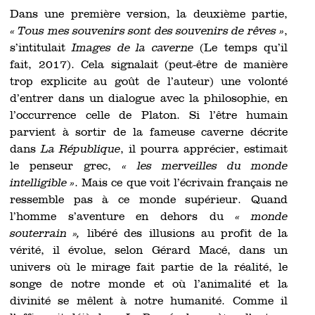
Dans une première version, la deuxième partie,
« Tous mes souvenirs sont des souvenirs de rêves »
,
s’intitulait
Images de la caverne
(Le temps qu’il
fait, 2017). Cela signalait (peut-être de manière
trop explicite au goût de l’auteur) une volonté
d’entrer dans un dialogue avec la philosophie, en
l’occurrence celle de Platon. Si l’être humain
parvient à sortir de la fameuse caverne décrite
dans
La République
, il pourra apprécier, estimait
le penseur grec,
« les merveilles du monde
intelligible »
. Mais ce que voit l’écrivain français ne
ressemble pas à ce monde supérieur. Quand
l’homme s’aventure en dehors du
« monde
souterrain »,
libéré des illusions au profit de la
vérité, il évolue, selon Gérard Macé, dans un
univers où le mirage fait partie de la réalité, le
songe de notre monde et où l’animalité et la
divinité se mêlent à notre humanité. Comme il