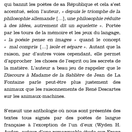
qui bannit les poètes de sa République et cela s’est
accentué, selon l’auteur,
« depuis le triomphe de la
philosophie allemande
[…],
une philosophie réduite
à des idées, autrement dit un squelette »
. Portée
par les tours de la mémoire et les jeux du langage,
« la poésie pense en images »
quand le concept
«
mal compris
[…]
isole et sépare »
. Autant que la
raison, par d’autres voies cependant, elle permet
d’approcher les choses de l’esprit ou les secrets de
la matière. L’auteur a beau jeu de rappeler que le
Discours à Madame de la Sablière
de Jean de La
Fontaine parle peut-être plus justement des
animaux que les raisonnements de René Descartes
sur les animaux-machines.
S’ensuit une anthologie où nous sont présentés des
textes tous signés par des poètes de langue
française à l’exception de l’un d’eux (Wyden H.