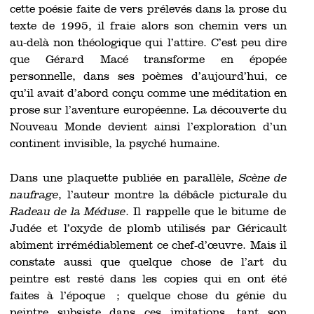
cette poésie faite de vers prélevés dans la prose du
texte de 1995, il fraie alors son chemin vers un
au-delà non théologique qui l’attire. C’est peu dire
que Gérard Macé transforme en épopée
personnelle, dans ses poèmes d’aujourd’hui, ce
qu’il avait d’abord conçu comme une méditation en
prose sur l’aventure européenne. La découverte du
Nouveau Monde devient ainsi l’exploration d’un
continent invisible, la psyché humaine.
Dans une plaquette publiée en parallèle,
Scène de
naufrage
, l’auteur montre la débâcle picturale du
Radeau de la Méduse
. Il rappelle que le bitume de
Judée et l’oxyde de plomb utilisés par Géricault
abîment irrémédiablement ce chef-d’œuvre. Mais il
constate aussi que quelque chose de l’art du
peintre est resté dans les copies qui en ont été
faites à l’époque ; quelque chose du génie du
peintre subsiste dans ces imitations, tant son