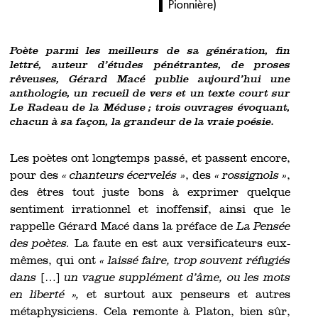
Pionnière
)
Poète parmi les meilleurs de sa génération, fin
lettré, auteur d’études pénétrantes, de proses
rêveuses, Gérard Macé publie aujourd’hui une
anthologie, un recueil de vers et un texte court sur
Le Radeau de la Méduse ; trois ouvrages évoquant,
chacun à sa façon, la grandeur de la vraie poésie.
Les poètes ont longtemps passé, et passent encore,
pour des
« chanteurs écervelés »
, des
« rossignols »
,
des êtres tout juste bons à exprimer quelque
sentiment irrationnel et inoffensif, ainsi que le
rappelle Gérard Macé dans la préface de
La Pensée
des poètes.
La faute en est aux versificateurs eux-
mêmes, qui ont
« laissé faire, trop souvent réfugiés
dans
[…]
un vague supplément d’âme, ou les mots
en liberté »,
et surtout aux penseurs et autres
métaphysiciens. Cela remonte à Platon, bien sûr,