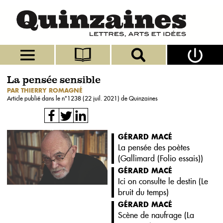
La pensée sensible
PAR THIERRY ROMAGNÉ
Article publié dans le n°
1238 (22 juil. 2021)
de Quinzaines
GÉRARD MACÉ
La pensée des poètes
(
Gallimard (Folio essais)
)
GÉRARD MACÉ
Ici on consulte le destin (
Le
bruit du temps
)
GÉRARD MACÉ
Scène de naufrage (
La