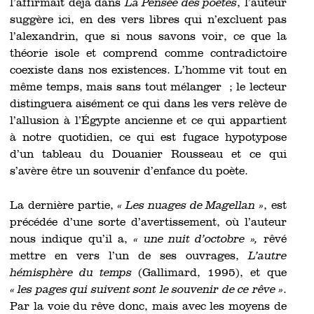
l’affirmait déjà dans
La Pensée des poètes
, l’auteur
suggère ici, en des vers libres qui n’excluent pas
l’alexandrin, que si nous savons voir, ce que la
théorie isole et comprend comme contradictoire
coexiste dans nos existences. L’homme vit tout en
même temps, mais sans tout mélanger ; le lecteur
distinguera aisément ce qui dans les vers relève de
l’allusion à l’Égypte ancienne et ce qui appartient
à notre quotidien, ce qui est fugace hypotypose
d’un tableau du Douanier Rousseau et ce qui
s’avère être un souvenir d’enfance du poète.
La dernière partie,
« Les nuages de Magellan »
, est
précédée d’une sorte d’avertissement, où l’auteur
nous indique qu’il a,
« une nuit d’octobre »,
rêvé
mettre en vers l’un de ses ouvrages,
L’autre
hémisphère du temps
(Gallimard, 1995), et que
« les pages qui suivent sont le souvenir de ce rêve »
.
Par la voie du rêve donc, mais avec les moyens de