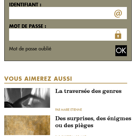
IDENTIFIANT :
MOT DE PASSE :
Mot de passe oublié
VOUS AIMEREZ AUSSI
La traversée des genres
PAR MARIE ETIENNE
Des surprises, des énigmes
ou des pièges