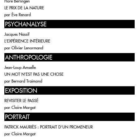
Flore Berlingen
LE PRIX DE LA NATURE
par
Ève Renard
PSYCHANALYSE
Jacques Nassif
L’EXPÉRIENCE INTÉRIEURE
par
Olivier Lenormand
ANTHROPOLOGIE
Jean-Loup Amselle
UN MOT N’EST PAS UNE CHOSE
par
Bernard Traimond
EXPOSITION
REVISITER LE PASSÉ
par
Claire Margat
PORTRAIT
PATRICK MAURIÈS : PORTRAIT D’UN PROMENEUR
par
Claire Margat