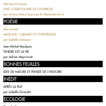
Mariana Enriquez
UNE COSMOGONIE DE L’HORREUR
par
Ariana Saenz Espinoza Et Alexandre Burin
POÉSIE
Alix Lerasle
MAISONS, CABANES ET FORTERESSES
par
Isabelle Lévesque
Jean-Michel Maulpoix
TENDRE EST LA VIE
par
Adrian Meyronnet
BONNES FEUILLES
IDÉE DE NATURE ET PENSÉE DE L’HISTOIRE
INÉDIT
APRÈS LA RUE
par
Isabelle Giraudot
ECOLOGIE